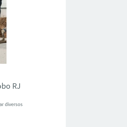
obo RJ
ar diversos