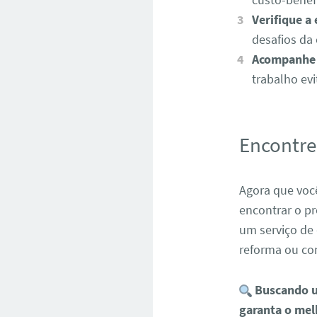
Verifique a
desafios da 
Acompanhe 
trabalho ev
Encontre
Agora que você
encontrar o pr
um serviço de
reforma ou con
Buscando u
garanta o mel