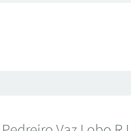
Pedreiro Vaz Lobo RJ