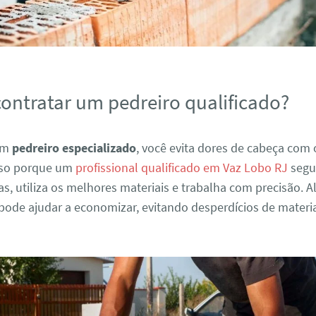
contratar um pedreiro qualificado?
 um
pedreiro especializado
, você evita dores de cabeça com
sso porque um
profissional qualificado em Vaz Lobo RJ
segu
s, utiliza os melhores materiais e trabalha com precisão. 
pode ajudar a economizar, evitando desperdícios de materia