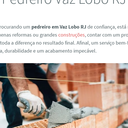
 procurando um
pedreiro em Vaz Lobo RJ
de confiança, está 
uenas reformas ou grandes
construções
, contar com um pro
 toda a diferença no resultado final. Afinal, um serviço bem-
a, durabilidade e um acabamento impecável.