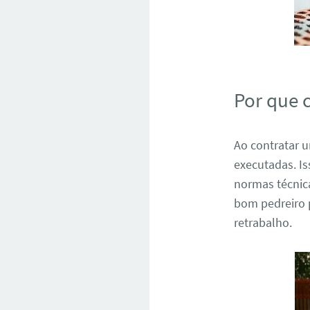
Por que 
Ao contratar
executadas. I
normas técnica
bom pedreiro 
retrabalho.