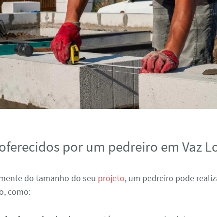
 oferecidos por um pedreiro em Vaz L
mente do tamanho do seu
projeto
, um pedreiro pode realiz
ço, como: