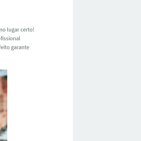
no lugar certo!
fissional
feito garante