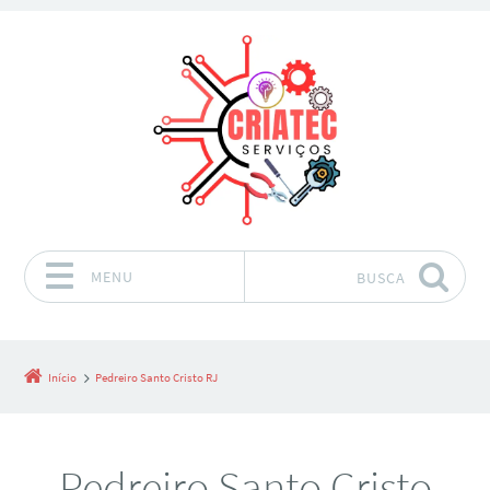
MENU
BUSCA
Pular para o conteúdo
Início
Pedreiro Santo Cristo RJ
Pedreiro Santo Cristo