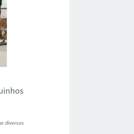
guinhos
ar diversos