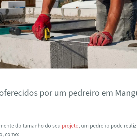
 oferecidos por um pedreiro em Man
mente do tamanho do seu
projeto
, um pedreiro pode realiz
ço, como: