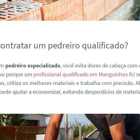
contratar um pedreiro qualificado?
 um
pedreiro especializado
, você evita dores de cabeça com
sso porque um
profissional qualificado em Manguinhos RJ
s
s, utiliza os melhores materiais e trabalha com precisão. 
pode ajudar a economizar, evitando desperdícios de materia