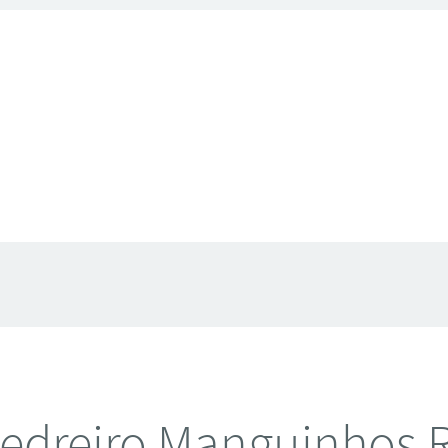
edreiro Manguinhos 