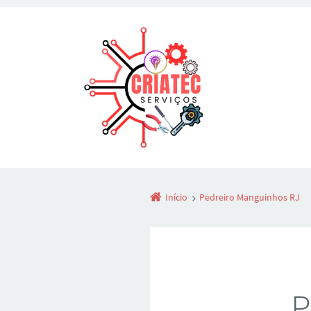
Início
Pedreiro Manguinhos RJ
P