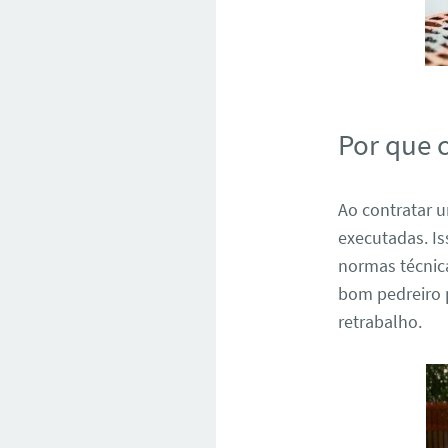
Por que 
Ao contratar
executadas. I
normas técnica
bom pedreiro 
retrabalho.