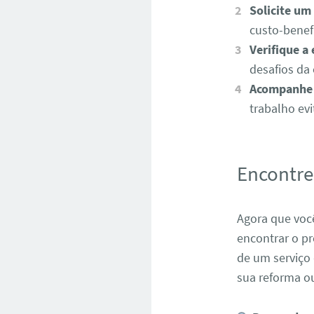
Solicite u
custo-benefí
Verifique a
desafios da 
Acompanhe 
trabalho ev
Encontre
Agora que você
encontrar o pr
de um serviço
sua reforma ou