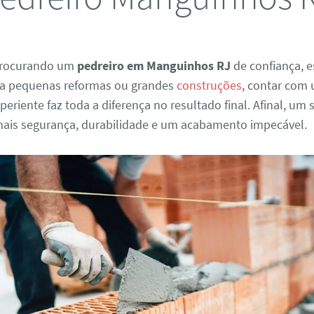
 procurando um
pedreiro em Manguinhos RJ
de confiança, e
ara pequenas reformas ou grandes
construções
, contar com
xperiente faz toda a diferença no resultado final. Afinal, um
 mais segurança, durabilidade e um acabamento impecável.