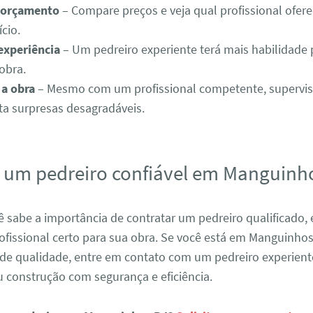
m orçamento
– Compare preços e veja qual profissional ofer
cio.
 experiência
– Um pedreiro experiente terá mais habilidade 
obra.
a obra
– Mesmo com um profissional competente, supervis
ita surpresas desagradáveis.
 um pedreiro confiável em Manguinh
 sabe a importância de contratar um pedreiro qualificado, 
ofissional certo para sua obra. Se você está em Manguinhos
 de qualidade, entre em contato com um pedreiro experien
 construção com segurança e eficiência.