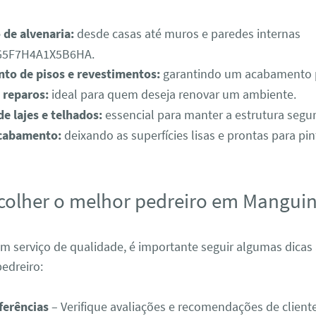
 de alvenaria:
desde casas até muros e paredes internas
5F7H4A1X5B6HA.
to de pisos e revestimentos:
garantindo um acabamento p
 reparos:
ideal para quem deseja renovar um ambiente.
de lajes e telhados:
essencial para manter a estrutura segur
cabamento:
deixando as superfícies lisas e prontas para pin
olher o melhor pedreiro em Mangui
um serviço de qualidade, é importante seguir algumas dicas
edreiro:
ferências
– Verifique avaliações e recomendações de cliente