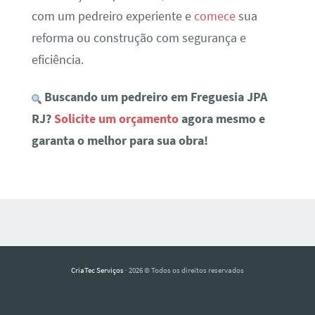
com um pedreiro experiente e
comece
sua
reforma ou construção com segurança e
eficiência.
Buscando um pedreiro em Freguesia JPA
RJ?
Solicite um orçamento
agora mesmo e
garanta o melhor para sua obra!
CriaTec Serviços
· 2026 © Todos os direitos reservados