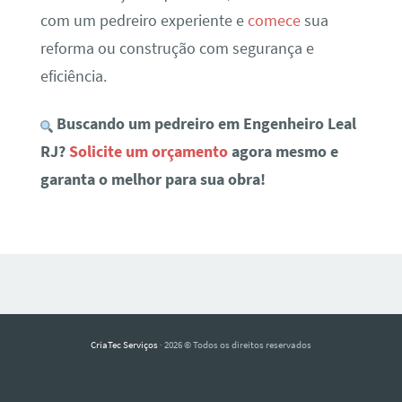
com um pedreiro experiente e
comece
sua
reforma ou construção com segurança e
eficiência.
Buscando um pedreiro em Engenheiro Leal
RJ?
Solicite um orçamento
agora mesmo e
garanta o melhor para sua obra!
CriaTec Serviços
· 2026 © Todos os direitos reservados