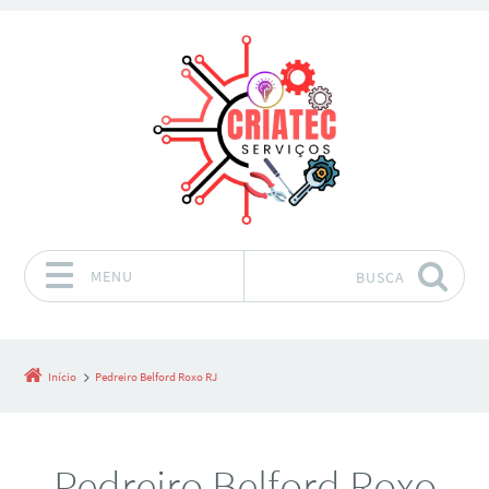
MENU
BUSCA
Pular para o conteúdo
Início
Pedreiro Belford Roxo RJ
Pedreiro Belford Roxo