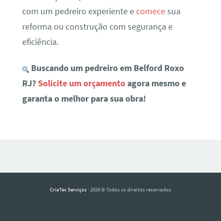
com um pedreiro experiente e
comece
sua
reforma ou construção com segurança e
eficiência.
Buscando um pedreiro em Belford Roxo
RJ?
Solicite um orçamento
agora mesmo e
garanta o melhor para sua obra!
CriaTec Serviços
· 2026 © Todos os direitos reservados