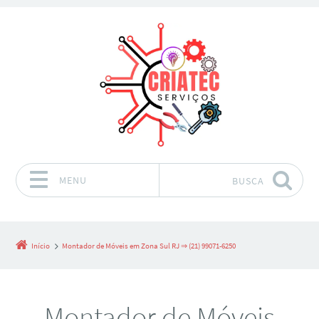
MENU
BUSCA
Pular para o conteúdo
Início
Montador de Móveis em Zona Sul RJ ⇒ (21) 99071-6250
Montador de Móveis