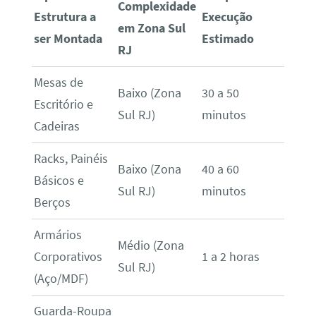
Complexidade
Estrutura a
Execução
em Zona Sul
ser Montada
Estimado
RJ
Mesas de
Baixo (Zona
30 a 50
Escritório e
Sul RJ)
minutos
Cadeiras
Racks, Painéis
Baixo (Zona
40 a 60
Básicos e
Sul RJ)
minutos
Berços
Armários
Médio (Zona
Corporativos
1 a 2 horas
Sul RJ)
(Aço/MDF)
Guarda-Roupa