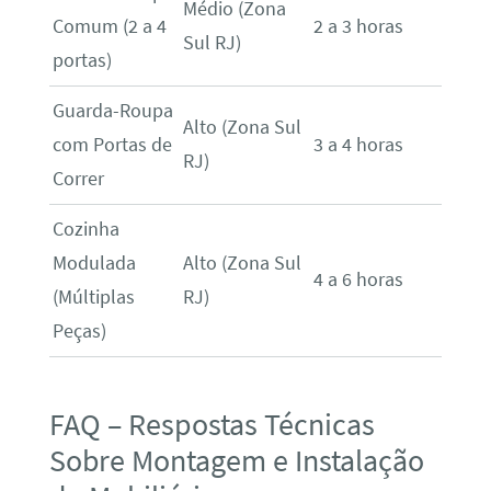
Médio (Zona
Comum (2 a 4
2 a 3 horas
Sul RJ)
portas)
Guarda-Roupa
Alto (Zona Sul
com Portas de
3 a 4 horas
RJ)
Correr
Cozinha
Modulada
Alto (Zona Sul
4 a 6 horas
(Múltiplas
RJ)
Peças)
FAQ – Respostas Técnicas
Sobre Montagem e Instalação