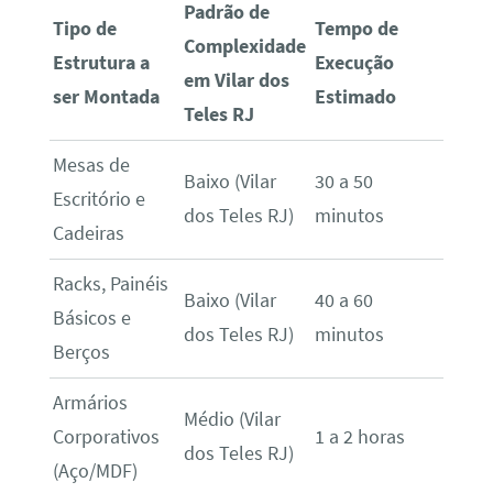
Padrão de
Tipo de
Tempo de
Complexidade
Estrutura a
Execução
em Vilar dos
ser Montada
Estimado
Teles RJ
Mesas de
Baixo (Vilar
30 a 50
Escritório e
dos Teles RJ)
minutos
Cadeiras
Racks, Painéis
Baixo (Vilar
40 a 60
Básicos e
dos Teles RJ)
minutos
Berços
Armários
Médio (Vilar
Corporativos
1 a 2 horas
dos Teles RJ)
(Aço/MDF)