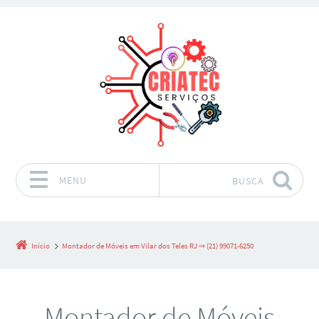
MENU
BUSCA
Pular para o conteúdo
Início
Montador de Móveis em Vilar dos Teles RJ ⇒ (21) 99071-6250
Montador de Móveis