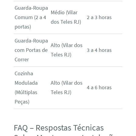
Guarda-Roupa
Médio (Vilar
Comum (2 a 4
2 a 3 horas
dos Teles RJ)
portas)
Guarda-Roupa
Alto (Vilar dos
com Portas de
3 a 4 horas
Teles RJ)
Correr
Cozinha
Modulada
Alto (Vilar dos
4 a 6 horas
(Múltiplas
Teles RJ)
Peças)
FAQ – Respostas Técnicas