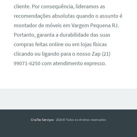
cliente. Por consequência, lideramos as
recomendações absolutas quando o assunto é
montador de móveis em Vargem Pequena RJ.
Portanto, garanta a durabilidade das suas
compras feitas online ou em lojas físicas
clicando ou ligando para o nosso Zap (21)
99071-6250 com atendimento expresso.
CriaTec Serviços
· 2026 © Todos os direitos reservados