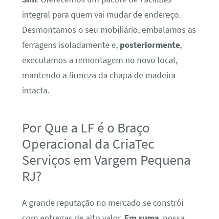
integral para quem vai mudar de endereço.
Desmontamos o seu mobiliário, embalamos as
ferragens isoladamente e,
posteriormente
,
executamos a remontagem no novo local,
mantendo a firmeza da chapa de madeira
intacta.
Por Que a LF é o Braço
Operacional da CriaTec
Serviços em Vargem Pequena
RJ?
A grande reputação no mercado se constrói
com entregas de alto valor.
Em suma
, nossa