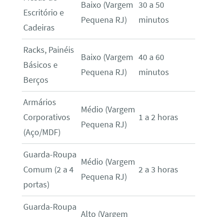
Baixo (Vargem
30 a 50
Escritório e
Pequena RJ)
minutos
Cadeiras
Racks, Painéis
Baixo (Vargem
40 a 60
Básicos e
Pequena RJ)
minutos
Berços
Armários
Médio (Vargem
Corporativos
1 a 2 horas
Pequena RJ)
(Aço/MDF)
Guarda-Roupa
Médio (Vargem
Comum (2 a 4
2 a 3 horas
Pequena RJ)
portas)
Guarda-Roupa
Alto (Vargem