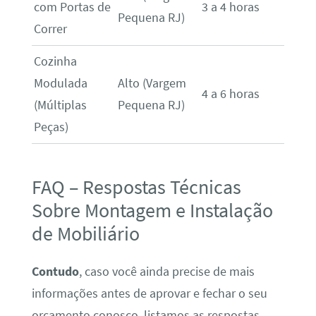
com Portas de
3 a 4 horas
Pequena RJ)
Correr
Cozinha
Modulada
Alto (Vargem
4 a 6 horas
(Múltiplas
Pequena RJ)
Peças)
FAQ – Respostas Técnicas
Sobre Montagem e Instalação
de Mobiliário
Contudo
, caso você ainda precise de mais
informações antes de aprovar e fechar o seu
orçamento conosco, listamos as respostas