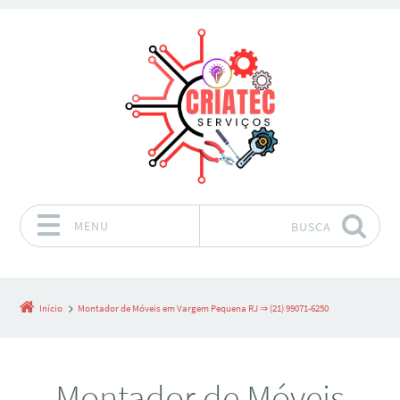
MENU
BUSCA
Pular para o conteúdo
Início
Montador de Móveis em Vargem Pequena RJ ⇒ (21) 99071-6250
Montador de Móveis