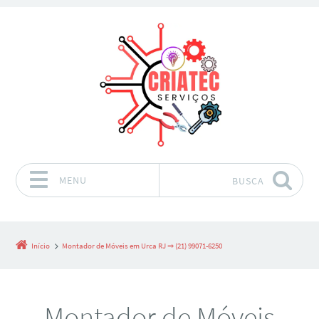
MENU
BUSCA
Pular para o conteúdo
Início
Montador de Móveis em Urca RJ ⇒ (21) 99071-6250
Montador de Móveis