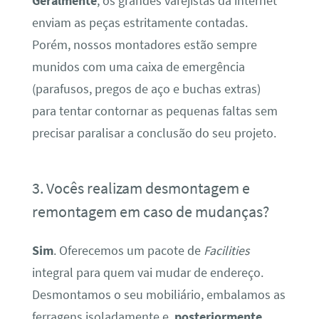
Geralmente
, os grandes varejistas da internet
enviam as peças estritamente contadas.
Porém, nossos montadores estão sempre
munidos com uma caixa de emergência
(parafusos, pregos de aço e buchas extras)
para tentar contornar as pequenas faltas sem
precisar paralisar a conclusão do seu projeto.
3. Vocês realizam desmontagem e
remontagem em caso de mudanças?
Sim
. Oferecemos um pacote de
Facilities
integral para quem vai mudar de endereço.
Desmontamos o seu mobiliário, embalamos as
ferragens isoladamente e,
posteriormente
,