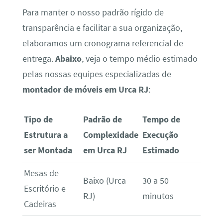
Para manter o nosso padrão rígido de
transparência e facilitar a sua organização,
elaboramos um cronograma referencial de
entrega.
Abaixo
, veja o tempo médio estimado
pelas nossas equipes especializadas de
montador de móveis em Urca RJ
:
Tipo de
Padrão de
Tempo de
Estrutura a
Complexidade
Execução
ser Montada
em Urca RJ
Estimado
Mesas de
Baixo (Urca
30 a 50
Escritório e
RJ)
minutos
Cadeiras