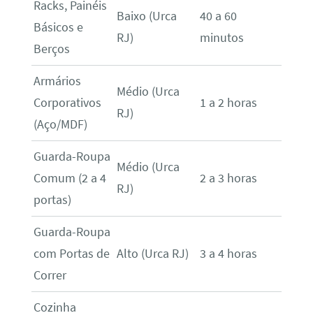
Racks, Painéis
Baixo (Urca
40 a 60
Básicos e
RJ)
minutos
Berços
Armários
Médio (Urca
Corporativos
1 a 2 horas
RJ)
(Aço/MDF)
Guarda-Roupa
Médio (Urca
Comum (2 a 4
2 a 3 horas
RJ)
portas)
Guarda-Roupa
com Portas de
Alto (Urca RJ)
3 a 4 horas
Correr
Cozinha