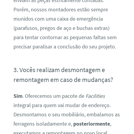
enviam as peças estritamente contadas.
Porém, nossos montadores estão sempre
munidos com uma caixa de emergência
(parafusos, pregos de aço e buchas extras)
para tentar contornar as pequenas faltas sem
precisar paralisar a conclusão do seu projeto.
3. Vocês realizam desmontagem e
remontagem em caso de mudanças?
Sim
. Oferecemos um pacote de
Facilities
integral para quem vai mudar de endereço.
Desmontamos o seu mobiliário, embalamos as
ferragens isoladamente e,
posteriormente
,
executamos a remontagem no novo local,