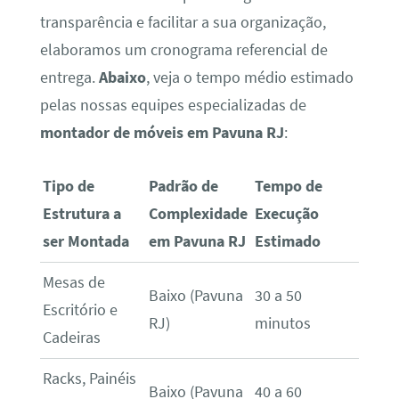
transparência e facilitar a sua organização,
elaboramos um cronograma referencial de
entrega.
Abaixo
, veja o tempo médio estimado
pelas nossas equipes especializadas de
montador de móveis em Pavuna RJ
:
Tipo de
Padrão de
Tempo de
Estrutura a
Complexidade
Execução
ser Montada
em Pavuna RJ
Estimado
Mesas de
Baixo (Pavuna
30 a 50
Escritório e
RJ)
minutos
Cadeiras
Racks, Painéis
Baixo (Pavuna
40 a 60