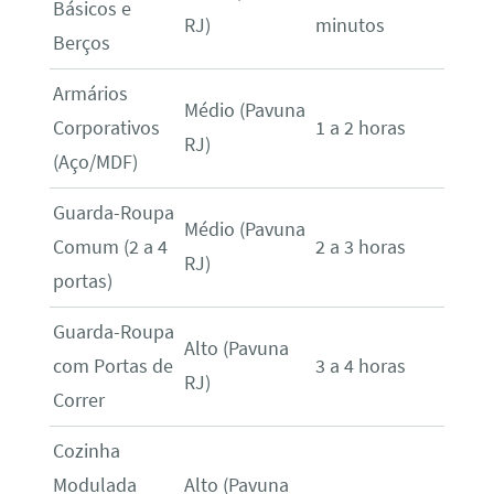
Básicos e
RJ)
minutos
Berços
Armários
Médio (Pavuna
Corporativos
1 a 2 horas
RJ)
(Aço/MDF)
Guarda-Roupa
Médio (Pavuna
Comum (2 a 4
2 a 3 horas
RJ)
portas)
Guarda-Roupa
Alto (Pavuna
com Portas de
3 a 4 horas
RJ)
Correr
Cozinha
Modulada
Alto (Pavuna