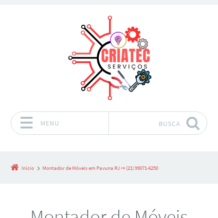
MENU
BUSCA
Pular para o conteúdo
Início
Montador de Móveis em Pavuna RJ ⇒ (21) 99071-6250
Montador de Móveis