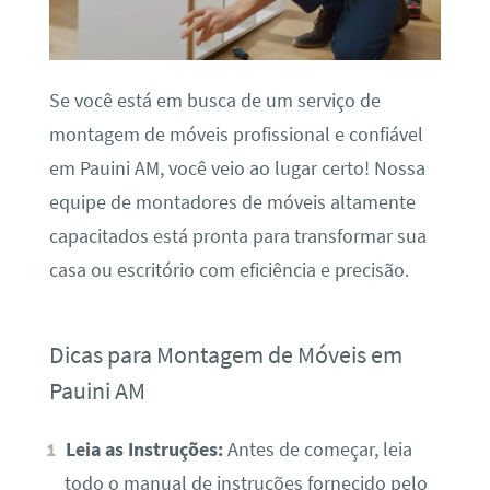
Se você está em busca de um serviço de
montagem de móveis profissional e confiável
em Pauini AM, você veio ao lugar certo! Nossa
equipe de montadores de móveis altamente
capacitados está pronta para transformar sua
casa ou escritório com eficiência e precisão.
Dicas para Montagem de Móveis em
Pauini AM
Leia as Instruções:
Antes de começar, leia
todo o manual de instruções fornecido pelo