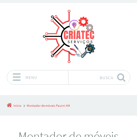
MENU
BUSCA
Pular para o conteúdo
Início
Montador de móveis Pauini AM
Montador de móveis