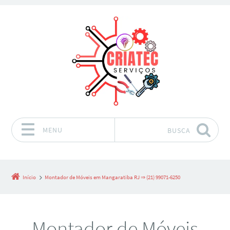
MENU
BUSCA
Pular para o conteúdo
Início
Montador de Móveis em Mangaratiba RJ ⇒ (21) 99071-6250
Montador de Móveis