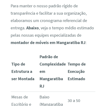
Para manter o nosso padrão rígido de
transparência e facilitar a sua organização,
elaboramos um cronograma referencial de
entrega.
Abaixo
, veja o tempo médio estimado
pelas nossas equipes especializadas de
montador de móveis em Mangaratiba RJ
:
Padrão de
Tipo de
Complexidade
Tempo de
Estrutura a
em
Execução
ser Montada
Mangaratiba
Estimado
RJ
Mesas de
Baixo
30 a 50
Escritório e
(Mangaratiba