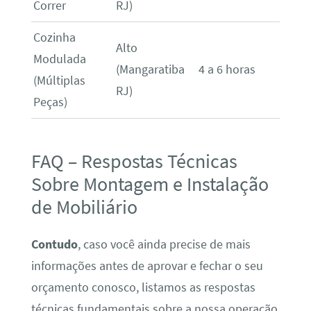
Correr
RJ)
Cozinha
Alto
Modulada
(Mangaratiba
4 a 6 horas
(Múltiplas
RJ)
Peças)
FAQ – Respostas Técnicas
Sobre Montagem e Instalação
de Mobiliário
Contudo
, caso você ainda precise de mais
informações antes de aprovar e fechar o seu
orçamento conosco, listamos as respostas
técnicas fundamentais sobre a nossa operação