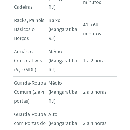
minutos
Cadeiras
RJ)
Racks, Painéis
Baixo
40 a 60
Básicos e
(Mangaratiba
minutos
Berços
RJ)
Armários
Médio
Corporativos
(Mangaratiba
1 a 2 horas
(Aço/MDF)
RJ)
Guarda-Roupa
Médio
Comum (2 a 4
(Mangaratiba
2 a 3 horas
portas)
RJ)
Guarda-Roupa
Alto
com Portas de
(Mangaratiba
3 a 4 horas