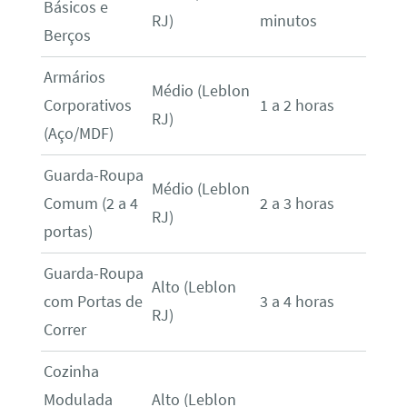
Básicos e
RJ)
minutos
Berços
Armários
Médio (Leblon
Corporativos
1 a 2 horas
RJ)
(Aço/MDF)
Guarda-Roupa
Médio (Leblon
Comum (2 a 4
2 a 3 horas
RJ)
portas)
Guarda-Roupa
Alto (Leblon
com Portas de
3 a 4 horas
RJ)
Correr
Cozinha
Modulada
Alto (Leblon