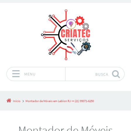
MENU
BUSCA
Pular para o conteúdo
Início
Montador de Móveis em Leblon RJ ⇒ (21) 99071-6250
Montador de Móveis