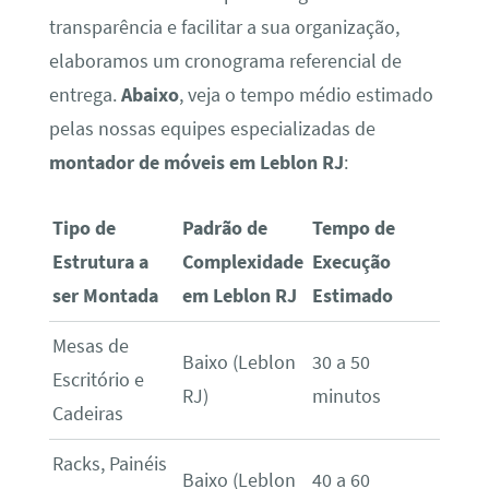
transparência e facilitar a sua organização,
elaboramos um cronograma referencial de
entrega.
Abaixo
, veja o tempo médio estimado
pelas nossas equipes especializadas de
montador de móveis em Leblon RJ
:
Tipo de
Padrão de
Tempo de
Estrutura a
Complexidade
Execução
ser Montada
em Leblon RJ
Estimado
Mesas de
Baixo (Leblon
30 a 50
Escritório e
RJ)
minutos
Cadeiras
Racks, Painéis
Baixo (Leblon
40 a 60