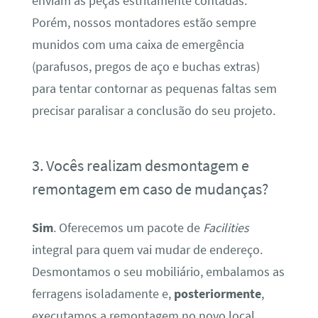
enviam as peças estritamente contadas.
Porém, nossos montadores estão sempre
munidos com uma caixa de emergência
(parafusos, pregos de aço e buchas extras)
para tentar contornar as pequenas faltas sem
precisar paralisar a conclusão do seu projeto.
3. Vocês realizam desmontagem e
remontagem em caso de mudanças?
Sim
. Oferecemos um pacote de
Facilities
integral para quem vai mudar de endereço.
Desmontamos o seu mobiliário, embalamos as
ferragens isoladamente e,
posteriormente
,
executamos a remontagem no novo local,