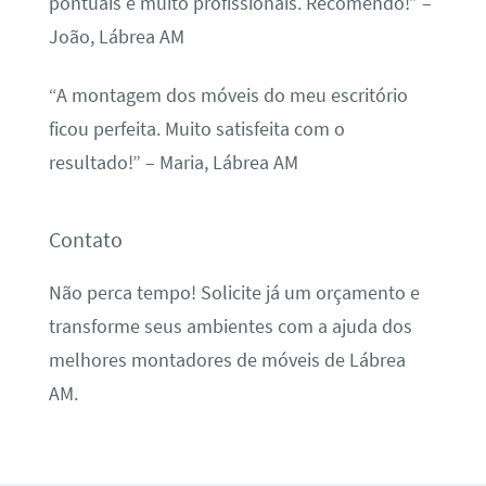
pontuais e muito profissionais. Recomendo!” –
João, Lábrea AM
“A montagem dos móveis do meu escritório
ficou perfeita. Muito satisfeita com o
resultado!” – Maria, Lábrea AM
Contato
Não perca tempo! Solicite já um orçamento e
transforme seus ambientes com a ajuda dos
melhores montadores de móveis de Lábrea
AM.