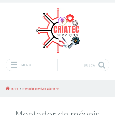
MENU
BUSCA
Pular para o conteúdo
Início
Montador de móveis Lábrea AM
Montador de móveis