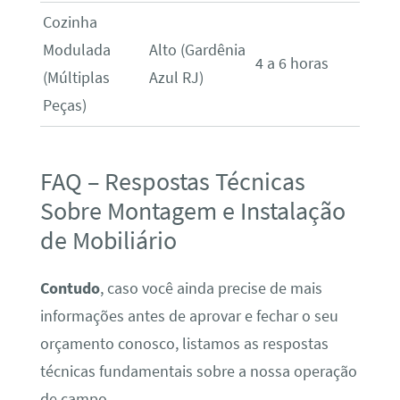
Cozinha
Modulada
Alto (Gardênia
4 a 6 horas
(Múltiplas
Azul RJ)
Peças)
FAQ – Respostas Técnicas
Sobre Montagem e Instalação
de Mobiliário
Contudo
, caso você ainda precise de mais
informações antes de aprovar e fechar o seu
orçamento conosco, listamos as respostas
técnicas fundamentais sobre a nossa operação
de campo.