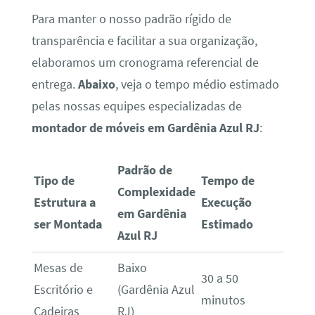
Para manter o nosso padrão rígido de
transparência e facilitar a sua organização,
elaboramos um cronograma referencial de
entrega.
Abaixo
, veja o tempo médio estimado
pelas nossas equipes especializadas de
montador de móveis em Gardênia Azul RJ
:
Padrão de
Tipo de
Tempo de
Complexidade
Estrutura a
Execução
em Gardênia
ser Montada
Estimado
Azul RJ
Mesas de
Baixo
30 a 50
Escritório e
(Gardênia Azul
minutos
Cadeiras
RJ)