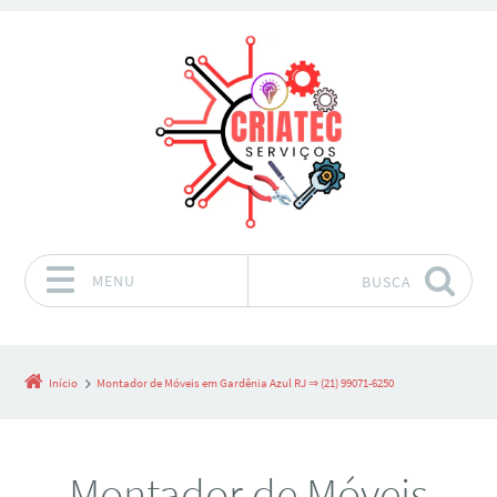
MENU
BUSCA
Pular para o conteúdo
Início
Montador de Móveis em Gardênia Azul RJ ⇒ (21) 99071-6250
Montador de Móveis