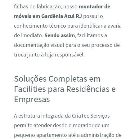
falhas de fabricação, nosso
montador de
móveis em Gardênia Azul RJ
possui o
conhecimento técnico para identificar a avaria
de imediato.
Sendo assim
, facilitamos a
documentação visual para o seu processo de
troca junto à loja responsável.
Soluções Completas em
Facilities para Residências e
Empresas
A estrutura integrada da CriaTec Serviços
permite atender desde o morador de um
pequeno apartamento até a administração de