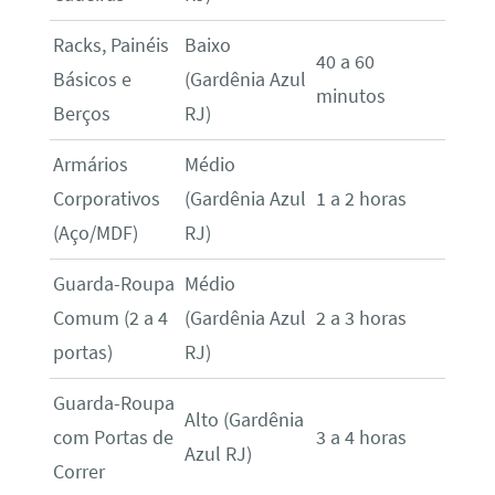
Racks, Painéis
Baixo
40 a 60
Básicos e
(Gardênia Azul
minutos
Berços
RJ)
Armários
Médio
Corporativos
(Gardênia Azul
1 a 2 horas
(Aço/MDF)
RJ)
Guarda-Roupa
Médio
Comum (2 a 4
(Gardênia Azul
2 a 3 horas
portas)
RJ)
Guarda-Roupa
Alto (Gardênia
com Portas de
3 a 4 horas
Azul RJ)
Correr