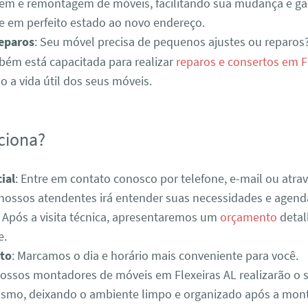
m e remontagem de móveis, facilitando sua mudança e ga
e em perfeito estado ao novo endereço.
Reparos
: Seu móvel precisa de pequenos ajustes ou reparos
ém está capacitada para realizar
reparos e consertos em F
 a vida útil dos seus móveis.
ciona?
ial
: Entre em contato conosco por telefone, e-mail ou atra
 nossos atendentes irá entender suas necessidades e agenda
: Após a visita técnica, apresentaremos um
orçamento
detal
e.
to
: Marcamos o dia e horário mais conveniente para você.
Nossos montadores de móveis em Flexeiras AL realizarão o 
lismo, deixando o ambiente limpo e organizado após a mo