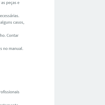
r as peças e
ecessárias.
 alguns casos,
ho. Contar
as no manual.
ofissionais