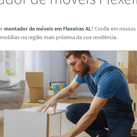
or
montador de móveis em Flexeiras AL
? Confie em nossos 
obílias na região mais próxima da sua residência.