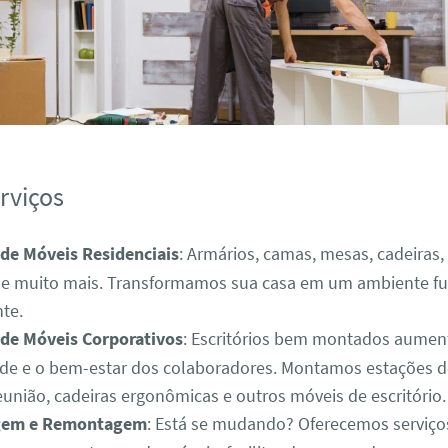
rviços
e Móveis Residenciais
: Armários, camas, mesas, cadeiras,
, e muito mais. Transformamos sua casa em um ambiente fu
te.
e Móveis Corporativos
: Escritórios bem montados aume
ade e o bem-estar dos colaboradores. Montamos estações d
união, cadeiras ergonômicas e outros móveis de escritório.
gem e Remontagem
: Está se mudando? Oferecemos serviço