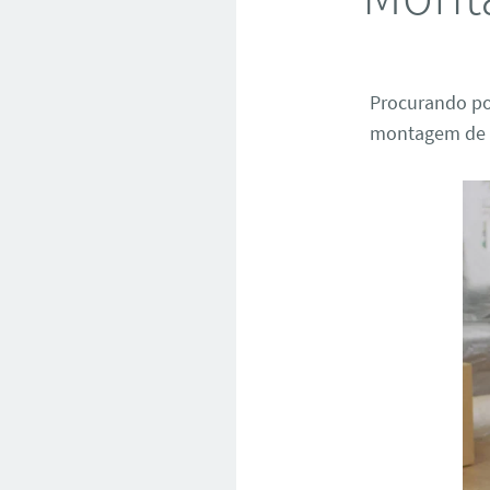
Procurando p
montagem de m