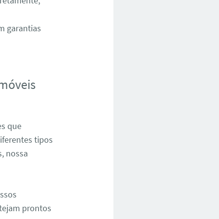
rretamente,
m garantias
 móveis
es que
ferentes tipos
s, nossa
ossos
stejam prontos