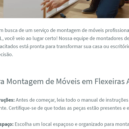
em busca de um serviço de montagem de móveis profissional
L, você veio ao lugar certo! Nossa equipe de montadores d
citados está pronta para transformar sua casa ou escritór
ecisão.
ra Montagem de Móveis em Flexeiras 
ruções:
Antes de começar, leia todo o manual de instruções
ante. Certifique-se de que todas as peças estão presentes e
spaço:
Escolha um local espaçoso e organizado para monta