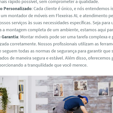
mais rápido possível, sem comprometer a qualidade.
o Personalizado
: Cada cliente é único, e nós entendemos i
um montador de móveis em Flexeiras AL e atendimento pe
ossos serviços às suas necessidades específicas. Seja para
a a montagem completa de um ambiente, estamos aqui para
 Garantia
: Montar móveis pode ser uma tarefa complexa e 
izada corretamente. Nossos profissionais utilizam as ferra
 seguem todas as normas de segurança para garantir que 
dos de maneira segura e estável. Além disso, oferecemos 
oporcionando a tranquilidade que você merece.