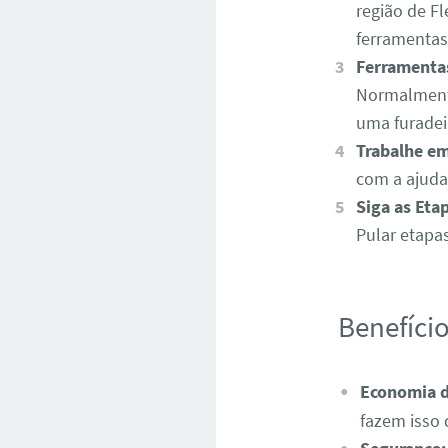
região de Fl
ferramentas
Ferramentas
Normalmente
uma furadei
Trabalhe em
com a ajuda
Siga as Eta
Pular etapa
Benefício
Economia 
fazem isso 