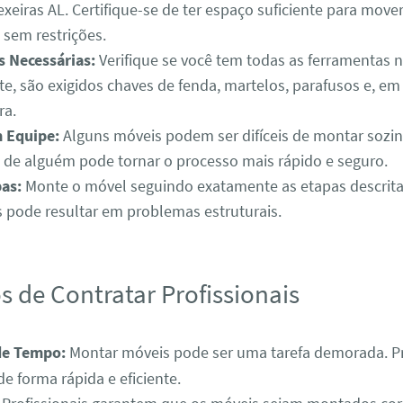
exeiras AL. Certifique-se de ter espaço suficiente para move
 sem restrições.
 Necessárias:
Verifique se você tem todas as ferramentas n
, são exigidos chaves de fenda, martelos, parafusos e, em
ra.
 Equipe:
Alguns móveis podem ser difíceis de montar sozin
 de alguém pode tornar o processo mais rápido e seguro.
pas:
Monte o móvel seguindo exatamente as etapas descrit
s pode resultar em problemas estruturais.
s de Contratar Profissionais
de Tempo:
Montar móveis pode ser uma tarefa demorada. Pr
de forma rápida e eficiente.