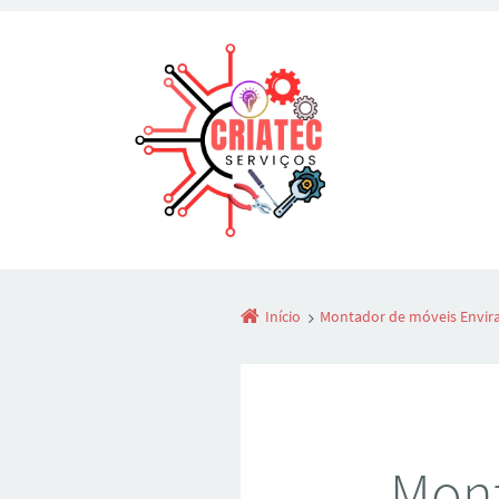
Início
Montador de móveis Envir
Mont