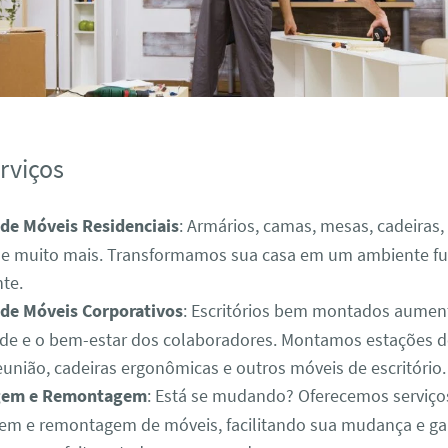
rviços
e Móveis Residenciais
: Armários, camas, mesas, cadeiras,
, e muito mais. Transformamos sua casa em um ambiente fu
te.
e Móveis Corporativos
: Escritórios bem montados aume
ade e o bem-estar dos colaboradores. Montamos estações d
união, cadeiras ergonômicas e outros móveis de escritório.
gem e Remontagem
: Está se mudando? Oferecemos serviço
m e remontagem de móveis, facilitando sua mudança e ga