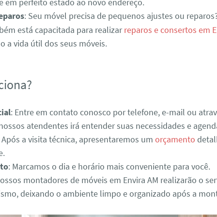
e em perfeito estado ao novo endereço.
Reparos
: Seu móvel precisa de pequenos ajustes ou reparos
ém está capacitada para realizar
reparos e consertos em E
 a vida útil dos seus móveis.
ciona?
ial
: Entre em contato conosco por telefone, e-mail ou atra
 nossos atendentes irá entender suas necessidades e agenda
: Após a visita técnica, apresentaremos um
orçamento
detal
e.
to
: Marcamos o dia e horário mais conveniente para você.
Nossos montadores de móveis em Envira AM realizarão o se
lismo, deixando o ambiente limpo e organizado após a mo