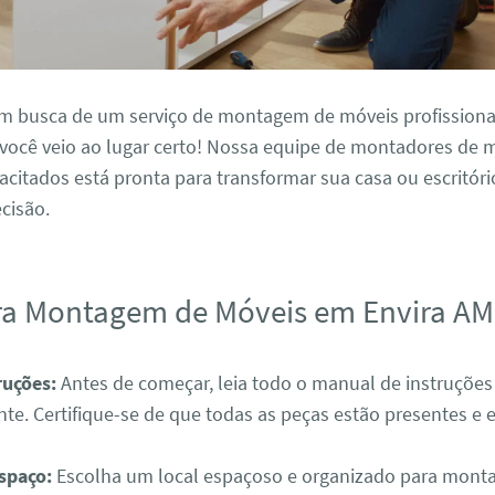
em busca de um serviço de montagem de móveis profissional
 você veio ao lugar certo! Nossa equipe de montadores de 
citados está pronta para transformar sua casa ou escritór
ecisão.
ra Montagem de Móveis em Envira AM
ruções:
Antes de começar, leia todo o manual de instruções
ante. Certifique-se de que todas as peças estão presentes e
spaço:
Escolha um local espaçoso e organizado para monta