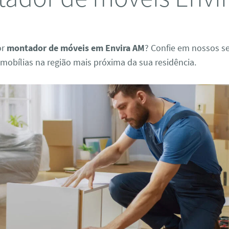
or
montador de móveis em Envira AM
? Confie em nossos se
obílias na região mais próxima da sua residência.