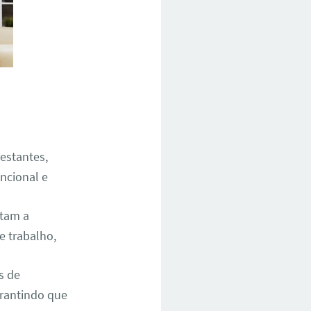
 estantes,
ncional e
ntam a
e trabalho,
s de
rantindo que