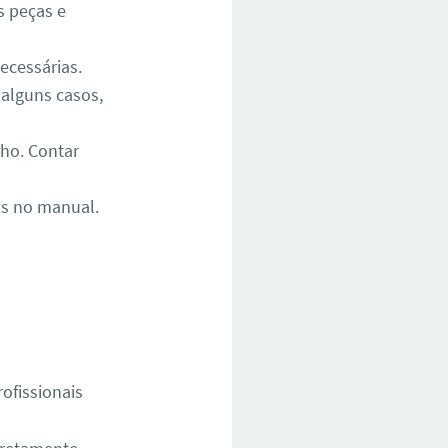
s peças e
ecessárias.
 alguns casos,
ho. Contar
as no manual.
ofissionais