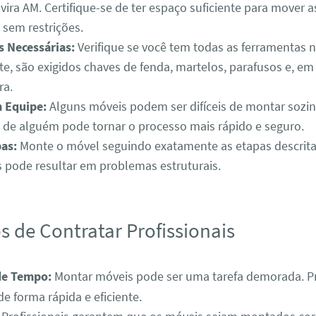
vira AM. Certifique-se de ter espaço suficiente para mover a
 sem restrições.
 Necessárias:
Verifique se você tem todas as ferramentas n
, são exigidos chaves de fenda, martelos, parafusos e, em
ra.
 Equipe:
Alguns móveis podem ser difíceis de montar sozin
 de alguém pode tornar o processo mais rápido e seguro.
pas:
Monte o móvel seguindo exatamente as etapas descrit
s pode resultar em problemas estruturais.
s de Contratar Profissionais
de Tempo:
Montar móveis pode ser uma tarefa demorada. Pr
de forma rápida e eficiente.