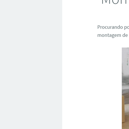
Procurando p
montagem de m