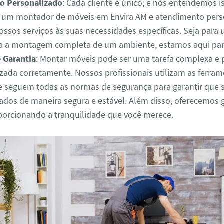
o Personalizado
: Cada cliente é único, e nós entendemos i
 um montador de móveis em Envira AM e atendimento pers
ossos serviços às suas necessidades específicas. Seja para
a a montagem completa de um ambiente, estamos aqui para
 Garantia
: Montar móveis pode ser uma tarefa complexa e 
izada corretamente. Nossos profissionais utilizam as ferra
 seguem todas as normas de segurança para garantir que 
dos de maneira segura e estável. Além disso, oferecemos 
oporcionando a tranquilidade que você merece.