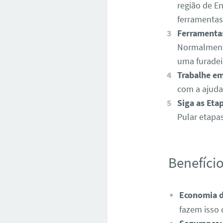
região de En
ferramentas
Ferramentas
Normalmente
uma furadei
Trabalhe em
com a ajuda
Siga as Eta
Pular etapa
Benefício
Economia 
fazem isso 