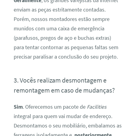
Geralmente
, os grandes varejistas da internet
enviam as peças estritamente contadas.
Porém, nossos montadores estão sempre
munidos com uma caixa de emergência
(parafusos, pregos de aço e buchas extras)
para tentar contornar as pequenas faltas sem
precisar paralisar a conclusão do seu projeto.
3. Vocês realizam desmontagem e
remontagem em caso de mudanças?
Sim
. Oferecemos um pacote de
Facilities
integral para quem vai mudar de endereço.
Desmontamos o seu mobiliário, embalamos as
ferragens isoladamente e,
posteriormente
,