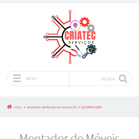
MENU
BUSCA
Pular para o conteúdo
Início
Montador de Móveis em Cosmos RJ ⇒ (21) 99071-6250
Montador de Móveis