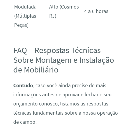
Modulada
Alto (Cosmos
4 a 6 horas
(Múltiplas
RJ)
Peças)
FAQ – Respostas Técnicas
Sobre Montagem e Instalação
de Mobiliário
Contudo
, caso você ainda precise de mais
informações antes de aprovar e fechar o seu
orçamento conosco, listamos as respostas
técnicas fundamentais sobre a nossa operação
de campo.