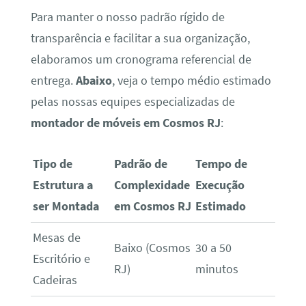
Para manter o nosso padrão rígido de
transparência e facilitar a sua organização,
elaboramos um cronograma referencial de
entrega.
Abaixo
, veja o tempo médio estimado
pelas nossas equipes especializadas de
montador de móveis em Cosmos RJ
:
Tipo de
Padrão de
Tempo de
Estrutura a
Complexidade
Execução
ser Montada
em Cosmos RJ
Estimado
Mesas de
Baixo (Cosmos
30 a 50
Escritório e
RJ)
minutos
Cadeiras