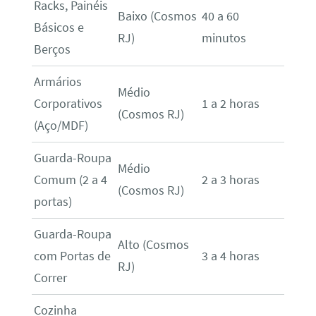
Racks, Painéis
Baixo (Cosmos
40 a 60
Básicos e
RJ)
minutos
Berços
Armários
Médio
Corporativos
1 a 2 horas
(Cosmos RJ)
(Aço/MDF)
Guarda-Roupa
Médio
Comum (2 a 4
2 a 3 horas
(Cosmos RJ)
portas)
Guarda-Roupa
Alto (Cosmos
com Portas de
3 a 4 horas
RJ)
Correr
Cozinha