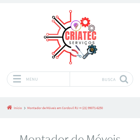
MENU
BUSCA
Pular para o conteúdo
Início
Montador de Móveis em Cordovil RJ ⇒ (21) 99071-6250
Montador de Móveis