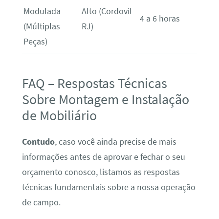
Modulada
Alto (Cordovil
4 a 6 horas
(Múltiplas
RJ)
Peças)
FAQ – Respostas Técnicas
Sobre Montagem e Instalação
de Mobiliário
Contudo
, caso você ainda precise de mais
informações antes de aprovar e fechar o seu
orçamento conosco, listamos as respostas
técnicas fundamentais sobre a nossa operação
de campo.