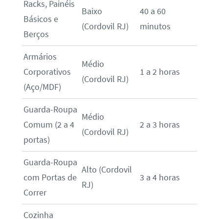
Racks, Painéis
Baixo
40 a 60
Básicos e
(Cordovil RJ)
minutos
Berços
Armários
Médio
Corporativos
1 a 2 horas
(Cordovil RJ)
(Aço/MDF)
Guarda-Roupa
Médio
Comum (2 a 4
2 a 3 horas
(Cordovil RJ)
portas)
Guarda-Roupa
Alto (Cordovil
com Portas de
3 a 4 horas
RJ)
Correr
Cozinha