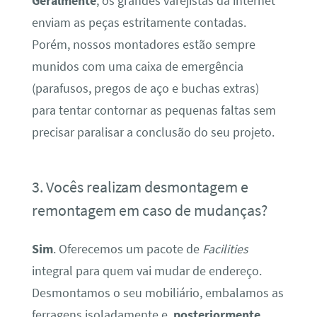
Geralmente
, os grandes varejistas da internet
enviam as peças estritamente contadas.
Porém, nossos montadores estão sempre
munidos com uma caixa de emergência
(parafusos, pregos de aço e buchas extras)
para tentar contornar as pequenas faltas sem
precisar paralisar a conclusão do seu projeto.
3. Vocês realizam desmontagem e
remontagem em caso de mudanças?
Sim
. Oferecemos um pacote de
Facilities
integral para quem vai mudar de endereço.
Desmontamos o seu mobiliário, embalamos as
ferragens isoladamente e,
posteriormente
,