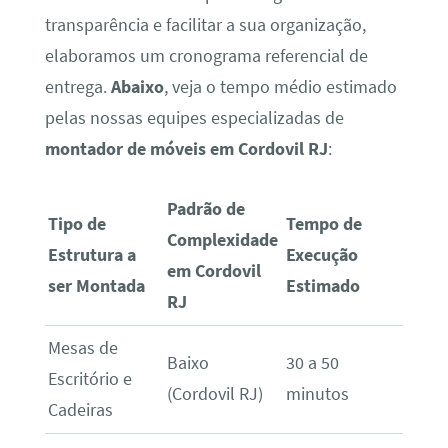
transparência e facilitar a sua organização,
elaboramos um cronograma referencial de
entrega.
Abaixo
, veja o tempo médio estimado
pelas nossas equipes especializadas de
montador de móveis em Cordovil RJ
:
Padrão de
Tipo de
Tempo de
Complexidade
Estrutura a
Execução
em Cordovil
ser Montada
Estimado
RJ
Mesas de
Baixo
30 a 50
Escritório e
(Cordovil RJ)
minutos
Cadeiras