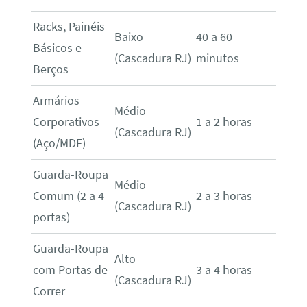
Racks, Painéis
Baixo
40 a 60
Básicos e
(Cascadura RJ)
minutos
Berços
Armários
Médio
Corporativos
1 a 2 horas
(Cascadura RJ)
(Aço/MDF)
Guarda-Roupa
Médio
Comum (2 a 4
2 a 3 horas
(Cascadura RJ)
portas)
Guarda-Roupa
Alto
com Portas de
3 a 4 horas
(Cascadura RJ)
Correr