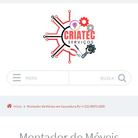
MENU
BUSCA
Pular para o conteúdo
Início
Montador de Móveis em Cascadura RJ ⇒ (21) 99071-6250
Montador de Móveis