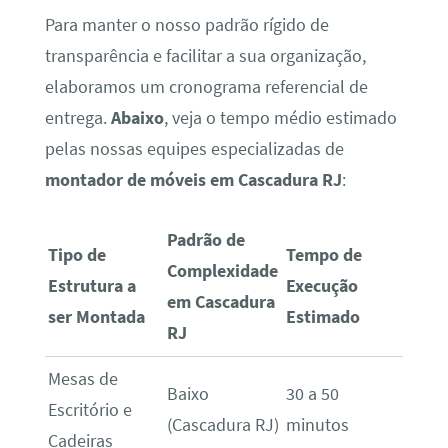
Para manter o nosso padrão rígido de
transparência e facilitar a sua organização,
elaboramos um cronograma referencial de
entrega.
Abaixo
, veja o tempo médio estimado
pelas nossas equipes especializadas de
montador de móveis em Cascadura RJ
:
Padrão de
Tipo de
Tempo de
Complexidade
Estrutura a
Execução
em Cascadura
ser Montada
Estimado
RJ
Mesas de
Baixo
30 a 50
Escritório e
(Cascadura RJ)
minutos
Cadeiras