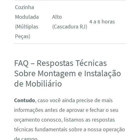
Cozinha
Modulada
Alto
4 a 6 horas
(Múltiplas
(Cascadura RJ)
Peças)
FAQ – Respostas Técnicas
Sobre Montagem e Instalação
de Mobiliário
Contudo
, caso você ainda precise de mais
informações antes de aprovar e fechar o seu
orçamento conosco, listamos as respostas
técnicas fundamentais sobre a nossa operação
de campo.