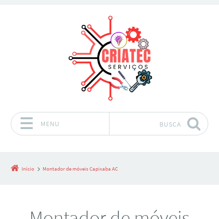
MENU
BUSCA
Pular para o conteúdo
Início
Montador de móveis Capixaba AC
Montador de móveis