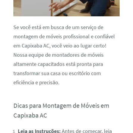
Se você está em busca de um serviço de
montagem de móveis profissional e confiável
em Capixaba AC, você veio ao lugar certo!
Nossa equipe de montadores de móveis
altamente capacitados está pronta para
transformar sua casa ou escritório com
eficiência e precisão.
Dicas para Montagem de Móveis em
Capixaba AC
Leia as Instruções:
Antes de começar, leia