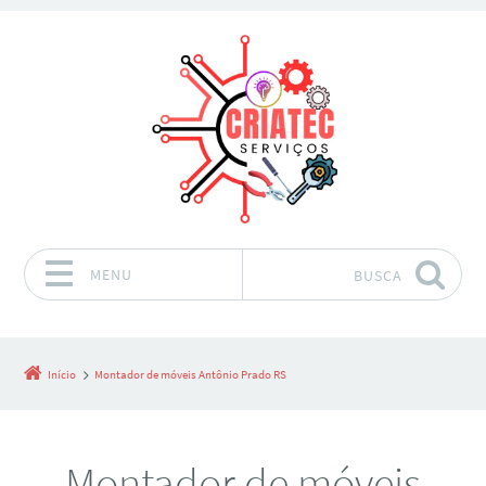
MENU
BUSCA
Pular para o conteúdo
Início
Montador de móveis Antônio Prado RS
Montador de móveis