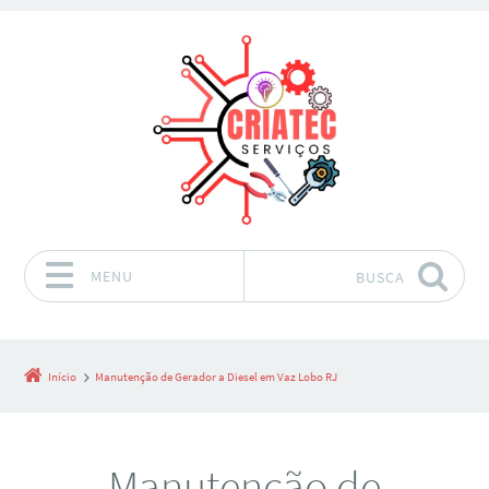
MENU
BUSCA
Pular para o conteúdo
Início
Manutenção de Gerador a Diesel em Vaz Lobo RJ
Manutenção de