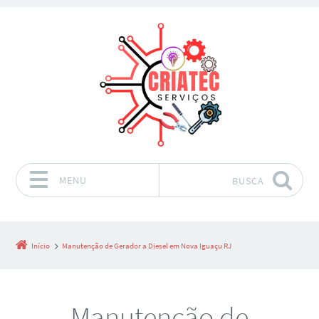
MENU
BUSCA
Pular para o conteúdo
Início
Manutenção de Gerador a Diesel em Nova Iguaçu RJ
Manutenção de