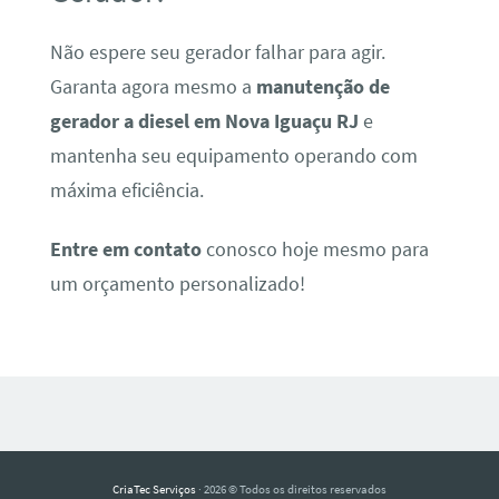
Não espere seu gerador falhar para agir.
Garanta agora mesmo a
manutenção de
gerador a diesel em Nova Iguaçu RJ
e
mantenha seu equipamento operando com
máxima eficiência.
Entre em contato
conosco hoje mesmo para
um orçamento personalizado!
CriaTec Serviços
· 2026 © Todos os direitos reservados