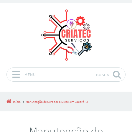
MENU
BUSCA
Pular para o conteúdo
Início
Manutenção de Gerador a Diesel em Jacaré RJ
Manutenção de