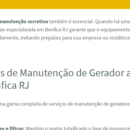
manutenção corretiva
também é essencial. Quando há uma
e especializada em Benfica RJ garante que o equipamento 
damente, evitando prejuízos para sua empresa ou residênci
os de Manutenção de Gerador a
fica RJ
a gama completa de serviços de manutenção de geradores 
eo e filtros
: Mantém o motor lubrificado e livre de impureza