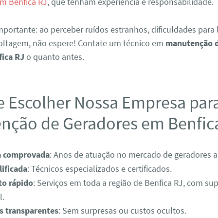
em Benfica RJ
, que tenham experiência e responsabilidade.
portante: ao perceber ruídos estranhos, dificuldades para 
voltagem, não espere! Contate um técnico em
manutenção d
fica RJ
o quanto antes.
e Escolher Nossa Empresa par
nção de Geradores em Benfic
a comprovada
: Anos de atuação no mercado de geradores a 
ificada
: Técnicos especializados e certificados.
o rápido
: Serviços em toda a região de Benfica RJ, com su
l.
 transparentes
: Sem surpresas ou custos ocultos.