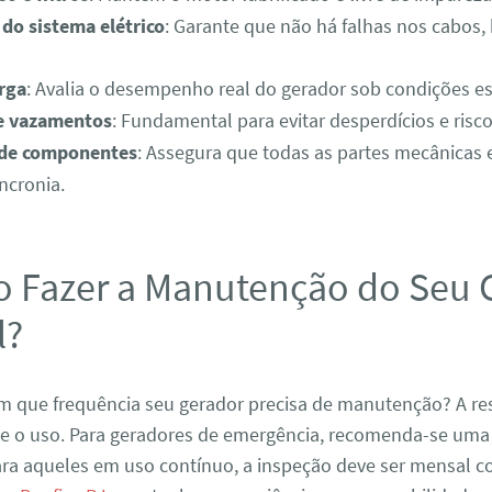
 do sistema elétrico
: Garante que não há falhas nos cabos, 
rga
: Avalia o desempenho real do gerador sob condições es
e vazamentos
: Fundamental para evitar desperdícios e risc
 de componentes
: Assegura que todas as partes mecânicas e
ncronia.
 Fazer a Manutenção do Seu 
l?
com que frequência seu gerador precisa de manutenção? A r
me o uso. Para geradores de emergência, recomenda-se uma 
para aqueles em uso contínuo, a inspeção deve ser mensal 