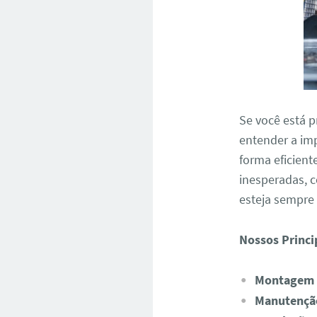
Se você está 
entender a im
forma eficient
inesperadas, 
esteja sempre
Nossos Princi
Montagem e
Manutenção