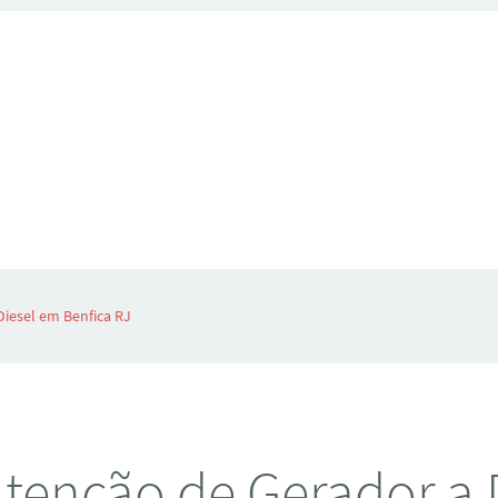
iesel em Benfica RJ
enção de Gerador a 