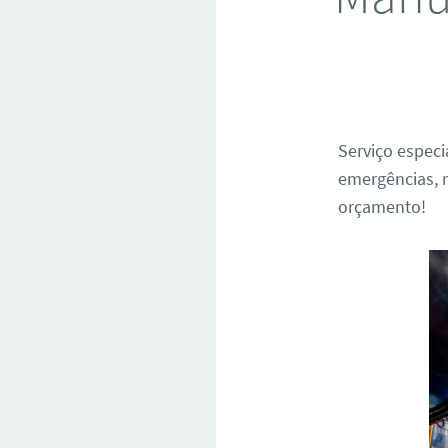
Serviço espec
emergências, r
orçamento!