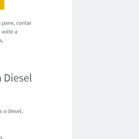
 pane, contar
volte a
a,
 Diesel
a diesel,
s.