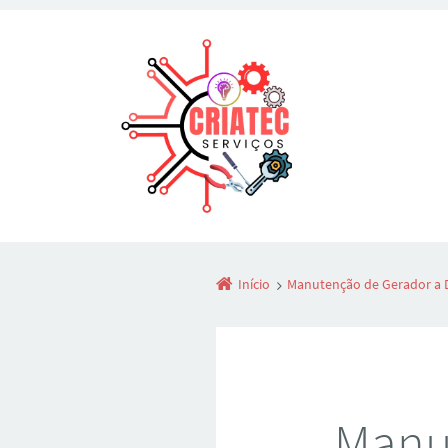
Início
Manutenção de Gerador a D
Manut