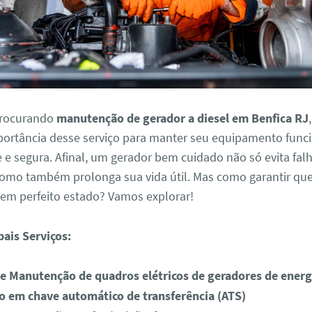
procurando
manutenção de gerador a diesel em Benfica RJ
portância desse serviço para manter seu equipamento fun
e e segura. Afinal, um gerador bem cuidado não só evita fal
como também prolonga sua vida útil. Mas como garantir qu
 em perfeito estado? Vamos explorar!
pais Serviços:
 Manutenção de quadros elétricos de geradores de energ
 em chave automático de transferência (ATS)