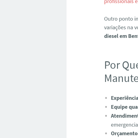
profissionais 
Outro ponto im
variações na 
diesel em Ben
Por Qu
Manute
Experiênci
Equipe qual
Atendiment
emergencia
Orçamentos