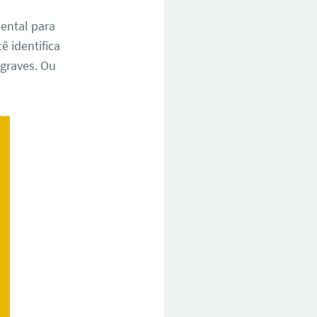
ental para
ê identifica
 graves. Ou