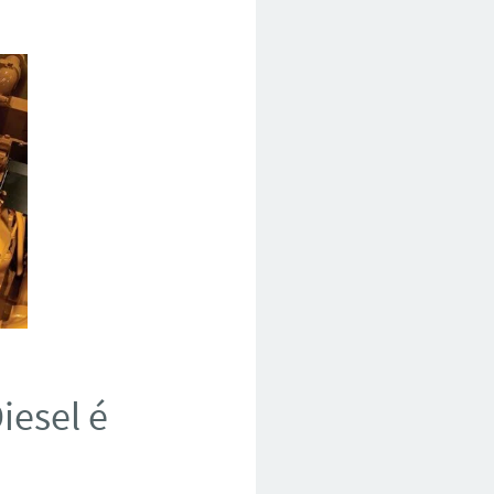
iesel é