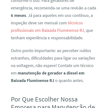
conforme o uso. Para geradores de
emergência, recomenda-se uma revisão a cada
6 meses
. Já para aqueles em uso contínuo, a
inspeção deve ser mensal com
técnicos
profissionais em Baixada Fluminense RJ
, que
tenham experiência e responsabilidade.
Outro ponto importante: ao perceber ruídos
estranhos, dificuldades para ligar ou variações
na voltagem, não espere! Contate um técnico
em
manutenção de gerador a diesel em
Baixada Fluminense RJ
o quanto antes.
Por Que Escolher Nossa
Empresa para Manutenção de