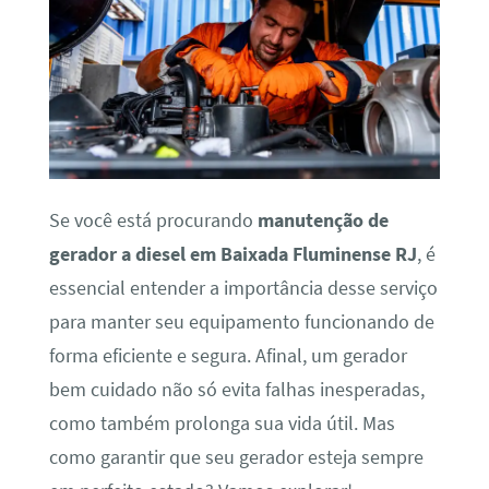
Se você está procurando
manutenção de
gerador a diesel em Baixada Fluminense RJ
, é
essencial entender a importância desse serviço
para manter seu equipamento funcionando de
forma eficiente e segura. Afinal, um gerador
bem cuidado não só evita falhas inesperadas,
como também prolonga sua vida útil. Mas
como garantir que seu gerador esteja sempre