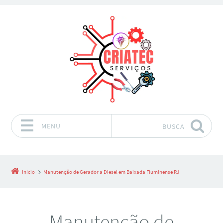
MENU
BUSCA
Pular para o conteúdo
Início
Manutenção de Gerador a Diesel em Baixada Fluminense RJ
Manutenção de