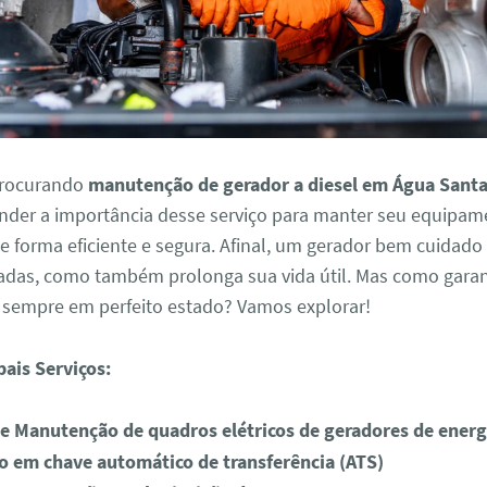
procurando
manutenção de gerador a diesel em Água Sant
ender a importância desse serviço para manter seu equipa
 forma eficiente e segura. Afinal, um gerador bem cuidado 
radas, como também prolonga sua vida útil. Mas como garan
a sempre em perfeito estado? Vamos explorar!
pais Serviços:
 Manutenção de quadros elétricos de geradores de energ
 em chave automático de transferência (ATS)