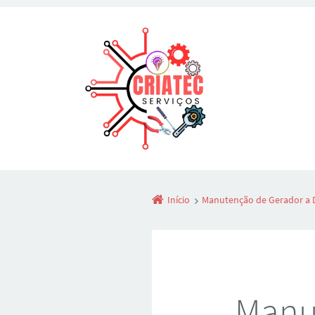
Início
Manutenção de Gerador a 
Manut