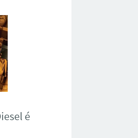
iesel é