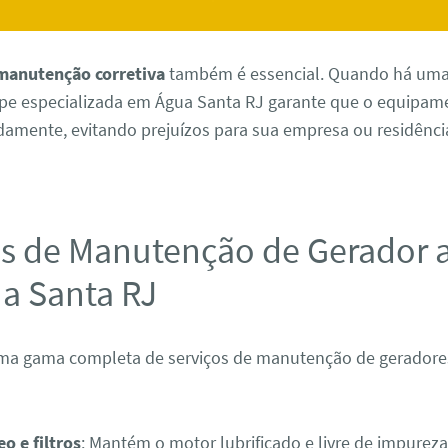
manutenção corretiva
também é essencial. Quando há uma
e especializada em Água Santa RJ garante que o equipame
damente, evitando prejuízos para sua empresa ou residênci
os de Manutenção de Gerador a
a Santa RJ
a gama completa de serviços de manutenção de geradores 
eo e filtros
: Mantém o motor lubrificado e livre de impureza