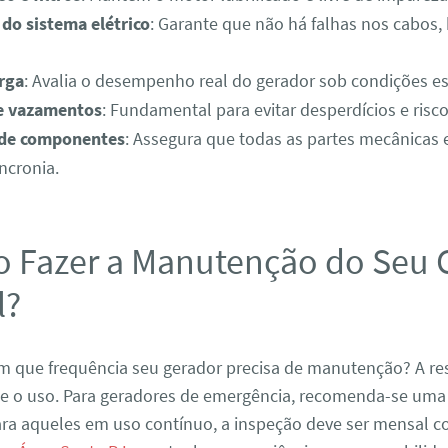
 do sistema elétrico
: Garante que não há falhas nos cabos, 
rga
: Avalia o desempenho real do gerador sob condições es
e vazamentos
: Fundamental para evitar desperdícios e risc
 de componentes
: Assegura que todas as partes mecânicas e
ncronia.
 Fazer a Manutenção do Seu 
l?
com que frequência seu gerador precisa de manutenção? A r
me o uso. Para geradores de emergência, recomenda-se uma 
para aqueles em uso contínuo, a inspeção deve ser mensal 