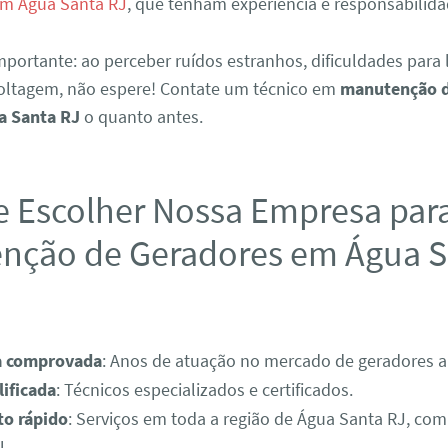
 em Água Santa RJ
, que tenham experiência e responsabilida
portante: ao perceber ruídos estranhos, dificuldades para 
voltagem, não espere! Contate um técnico em
manutenção d
a Santa RJ
o quanto antes.
e Escolher Nossa Empresa par
nção de Geradores em Água S
a comprovada
: Anos de atuação no mercado de geradores a 
ificada
: Técnicos especializados e certificados.
o rápido
: Serviços em toda a região de Água Santa RJ, com
l.