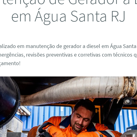
em Água Santa RJ
ializado em manutenção de gerador a diesel em Água Santa
gências, revisões preventivas e corretivas com técnicos q
rçamento!