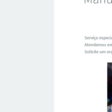
Serviço espec
Atendemos emer
Solicite um o