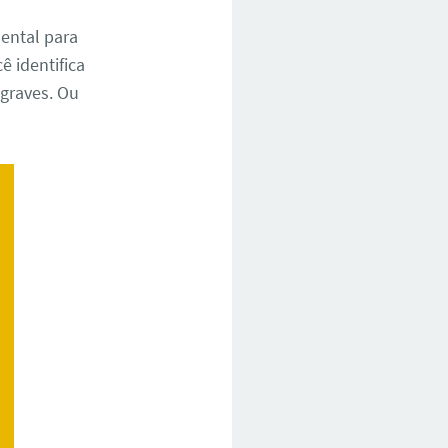
ental para
ê identifica
 graves. Ou