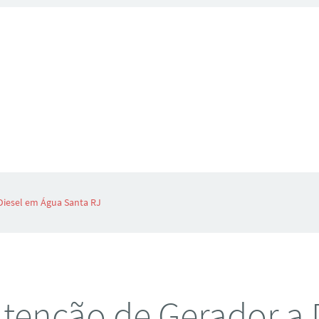
Diesel em Água Santa RJ
enção de Gerador a 