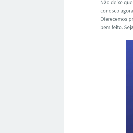
Não deixe que
conosco agora
Oferecemos pr
bem feito. Sej