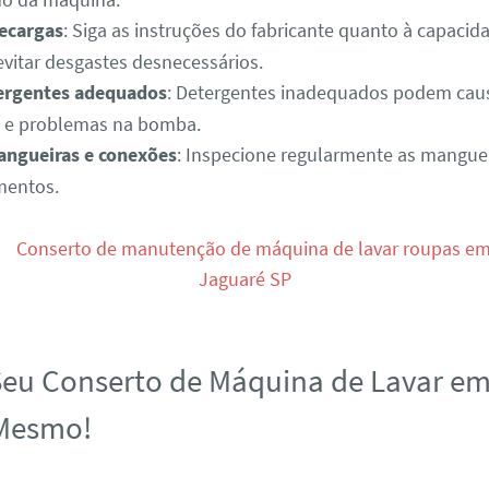
recargas
: Siga as instruções do fabricante quanto à capaci
evitar desgastes desnecessários.
ergentes adequados
: Detergentes inadequados podem cau
s e problemas na bomba.
mangueiras e conexões
: Inspecione regularmente as mangue
mentos.
eu Conserto de Máquina de Lavar e
 Mesmo!