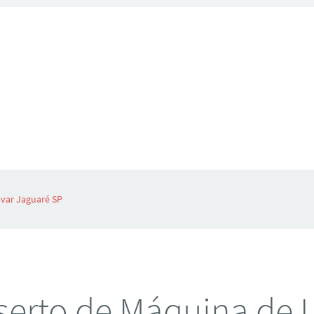
var Jaguaré SP
erto de Máquina de 