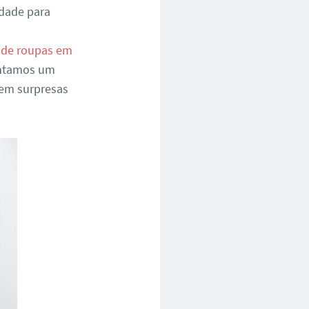
idade para
 de roupas em
entamos um
sem surpresas