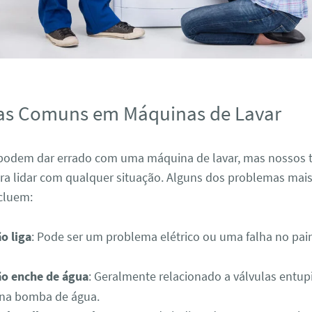
as Comuns em Máquinas de Lavar
 podem dar errado com uma máquina de lavar, mas nossos t
ra lidar com qualquer situação. Alguns dos problemas ma
cluem:
o liga
: Pode ser um problema elétrico ou uma falha no pai
o enche de água
: Geralmente relacionado a válvulas entup
na bomba de água.