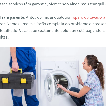
ssos serviços têm garantia, oferecendo ainda mais tranquil
Transparente
: Antes de iniciar qualquer
reparo de lavadora
 realizamos uma avaliação completa do problema e apres
etalhado. Você sabe exatamente pelo que está pagando, 
ltas.