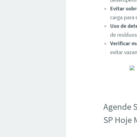
Evitar sob
carga para 
Uso de det
de resíduo
Verificar 
evitar vaza
Agende S
SP Hoje