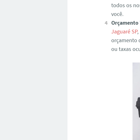
todos os no
você.
Orçamento 
Jaguaré SP
,
orçamento d
ou taxas ocu