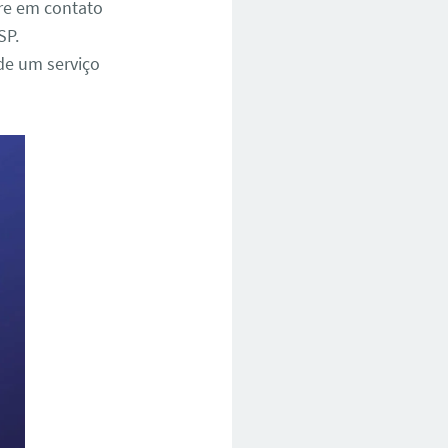
tre em contato
SP.
de um serviço