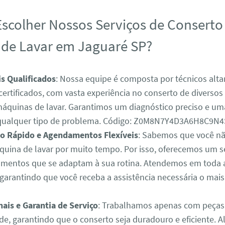
Escolher Nossos Serviços de Conserto
de Lavar em Jaguaré SP?
is Qualificados
: Nossa equipe é composta por técnicos alt
 certificados, com vasta experiência no conserto de diverso
áquinas de lavar. Garantimos um diagnóstico preciso e um
 qualquer tipo de problema. Código: Z0M8N7Y4D3A6H8C9N
o Rápido e Agendamentos Flexíveis
: Sabemos que você nã
uina de lavar por muito tempo. Por isso, oferecemos um ser
entos que se adaptam à sua rotina. Atendemos em toda a
 garantindo que você receba a assistência necessária o mais
nais e Garantia de Serviço
: Trabalhamos apenas com peças o
de, garantindo que o conserto seja duradouro e eficiente. A