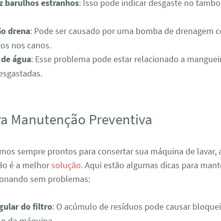
z barulhos estranhos
: Isso pode indicar desgaste no tambo
o drena
: Pode ser causado por uma bomba de drenagem c
os nos canos.
 de água
: Esse problema pode estar relacionado a mangueir
esgastadas.
ra Manutenção Preventiva
mos sempre prontos para consertar sua máquina de lavar,
ão é a melhor
solução
. Aqui estão algumas dicas para mant
ionando sem problemas:
ular do filtro
: O acúmulo de resíduos pode causar bloqueio
o da máquina.