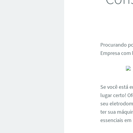
Procurando po
Empresa com b
Se você está 
lugar certo! 
seu eletrodom
ter sua máquin
essenciais em 