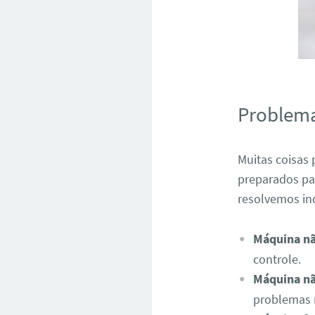
Problem
Muitas coisas
preparados pa
resolvemos in
Máquina nã
controle.
Máquina nã
problemas 