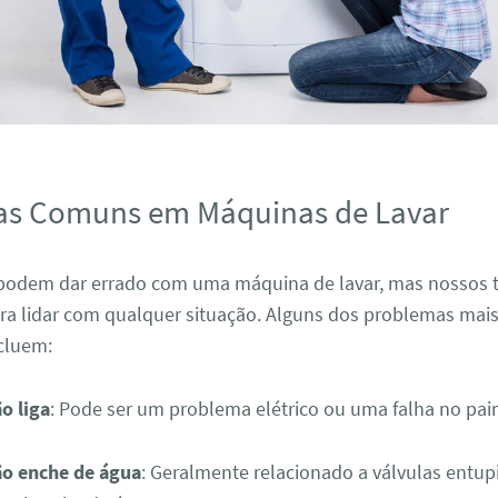
as Comuns em Máquinas de Lavar
 podem dar errado com uma máquina de lavar, mas nossos t
ra lidar com qualquer situação. Alguns dos problemas ma
cluem:
o liga
: Pode ser um problema elétrico ou uma falha no pai
o enche de água
: Geralmente relacionado a válvulas entup