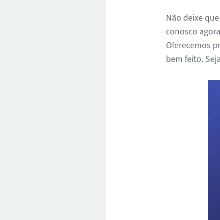
Não deixe que
conosco agora
Oferecemos pr
bem feito. Sej