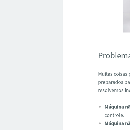
Problem
Muitas coisas
preparados pa
resolvemos in
Máquina nã
controle.
Máquina nã