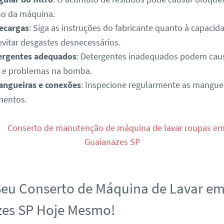
o da máquina.
recargas
: Siga as instruções do fabricante quanto à capaci
evitar desgastes desnecessários.
ergentes adequados
: Detergentes inadequados podem cau
s e problemas na bomba.
mangueiras e conexões
: Inspecione regularmente as mangue
mentos.
eu Conserto de Máquina de Lavar e
es SP Hoje Mesmo!