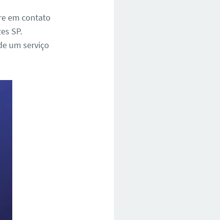
tre em contato
es SP.
de um serviço