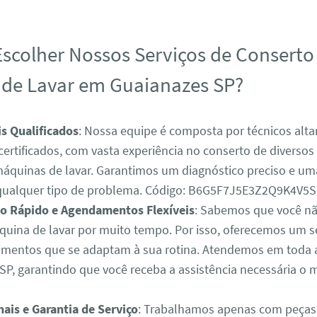
Escolher Nossos Serviços de Conserto
de Lavar em Guaianazes SP?
is Qualificados
: Nossa equipe é composta por técnicos alt
 certificados, com vasta experiência no conserto de diverso
áquinas de lavar. Garantimos um diagnóstico preciso e um
 qualquer tipo de problema. Código: B6G5F7J5E3Z2Q9K4V5
o Rápido e Agendamentos Flexíveis
: Sabemos que você nã
uina de lavar por muito tempo. Por isso, oferecemos um ser
entos que se adaptam à sua rotina. Atendemos em toda a
SP, garantindo que você receba a assistência necessária o 
nais e Garantia de Serviço
: Trabalhamos apenas com peças o