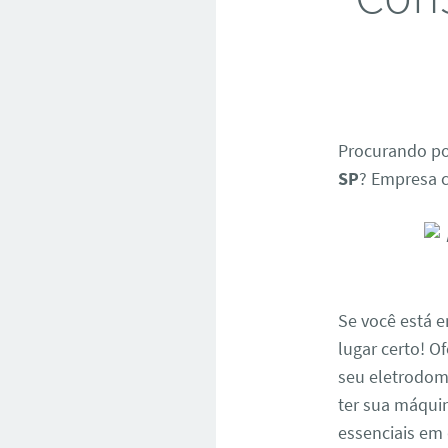
Procurando po
SP
? Empresa c
Se você está 
lugar certo! 
seu eletrodom
ter sua máquin
essenciais em 