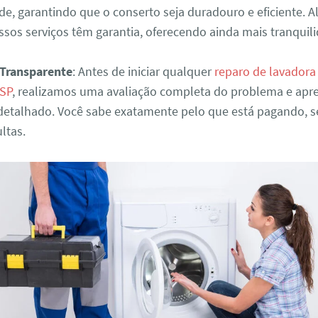
de, garantindo que o conserto seja duradouro e eficiente. A
ssos serviços têm garantia, oferecendo ainda mais tranquil
Transparente
: Antes de iniciar qualquer
reparo de lavadora
 SP
, realizamos uma avaliação completa do problema e ap
etalhado. Você sabe exatamente pelo que está pagando, 
ltas.