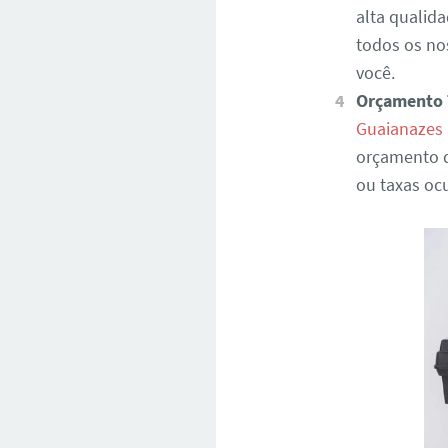
alta qualida
todos os no
você.
Orçamento 
Guaianazes
orçamento d
ou taxas ocu