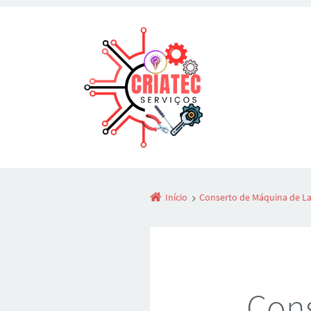
Início
Conserto de Máquina de La
Cons