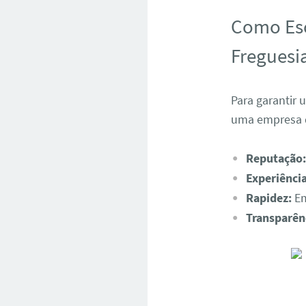
Como Esc
Freguesia
Para garantir 
uma empresa d
Reputação:
Experiência
Rapidez:
Em
Transparên