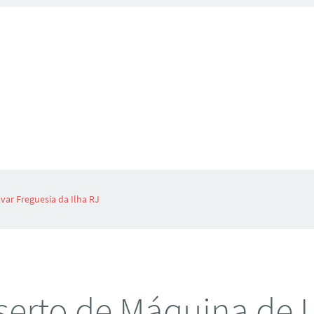
ar Freguesia da Ilha RJ
erto de Máquina de 