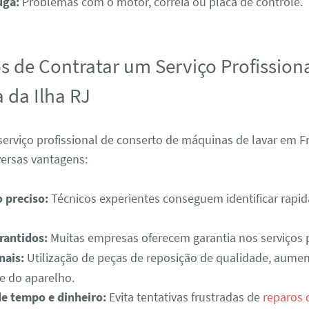
uga:
Problemas com o motor, correia ou placa de controle.
os de Contratar um Serviço Profission
 da Ilha RJ
erviço profissional de conserto de máquinas de lavar em F
iversas vantagens:
 preciso:
Técnicos experientes conseguem identificar rapi
rantidos:
Muitas empresas oferecem garantia nos serviços 
nais:
Utilização de peças de reposição de qualidade, aume
e do aparelho.
e tempo e dinheiro:
Evita tentativas frustradas de
reparos 