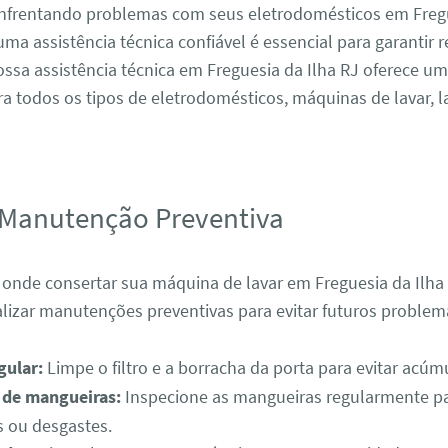
enfrentando problemas com seus eletrodomésticos em Fregu
uma assistência técnica confiável é essencial para garantir 
Nossa assistência técnica em Freguesia da Ilha RJ oferece 
ra todos os tipos de eletrodomésticos, máquinas de lavar, l
 Manutenção Preventiva
onde consertar sua máquina de lavar em Freguesia da Ilha 
lizar manutenções preventivas para evitar futuros problem
gular:
Limpe o filtro e a borracha da porta para evitar acúmu
o de mangueiras:
Inspecione as mangueiras regularmente pa
 ou desgastes.