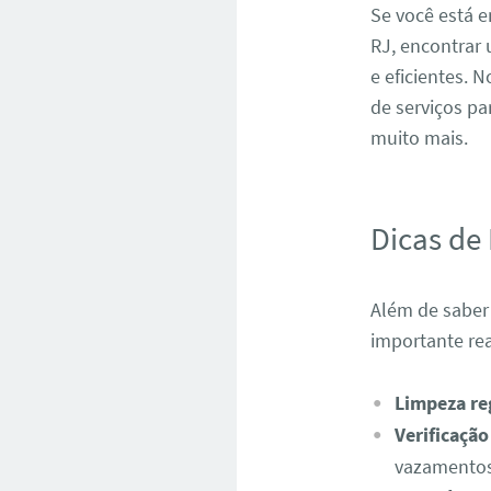
Se você está 
RJ, encontrar 
e eficientes. 
de serviços pa
muito mais.
Dicas de
Além de saber 
importante rea
Limpeza re
Verificaçã
vazamentos