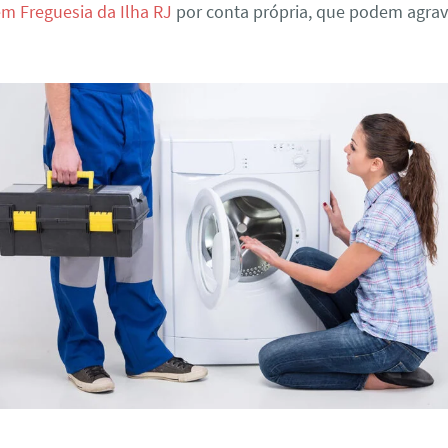
m Freguesia da Ilha RJ
por conta própria, que podem agrav