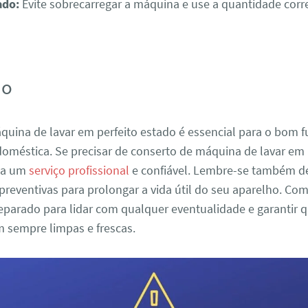
ado:
Evite sobrecarregar a máquina e use a quantidade corr
ão
quina de lavar em perfeito estado é essencial para o bom
doméstica. Se precisar de conserto de máquina de lavar em
lha um
serviço profissional
e confiável. Lembre-se também de
eventivas para prolongar a vida útil do seu aparelho. Com
eparado para lidar com qualquer eventualidade e garantir 
m sempre limpas e frescas.