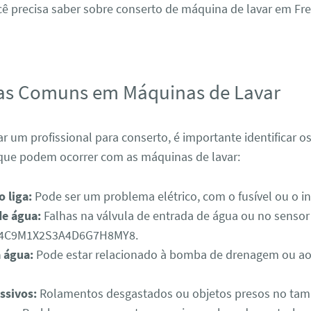
ê precisa saber sobre conserto de máquina de lavar em Fre
as Comuns em Máquinas de Lavar
r um profissional para conserto, é importante identificar 
ue podem ocorrer com as máquinas de lavar:
 liga:
Pode ser um problema elétrico, com o fusível ou o in
e água:
Falhas na válvula de entrada de água ou no sensor 
R4C9M1X2S3A4D6G7H8MY8.
 água:
Pode estar relacionado à bomba de drenagem ou ao 
ssivos:
Rolamentos desgastados ou objetos presos no tam