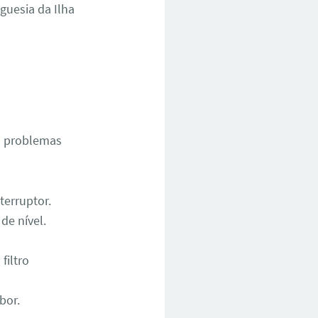
guesia da Ilha
os problemas
terruptor.
de nível.
filtro
bor.