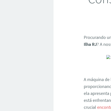
Procurando um
Ilha RJ
? A nos
A máquina de 
proporcionand
ela apresenta
está enfrentan
crucial
encont