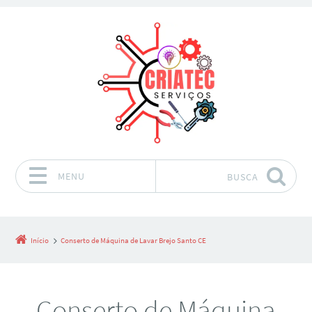
MENU
BUSCA
Pular para o conteúdo
Início
Conserto de Máquina de Lavar Brejo Santo CE
Conserto de Máquina