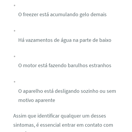
O freezer está acumulando gelo demais
Há vazamentos de água na parte de baixo
O motor está fazendo barulhos estranhos
O aparelho está desligando sozinho ou sem
motivo aparente
Assim que identificar qualquer um desses
sintomas, é essencial entrar em contato com