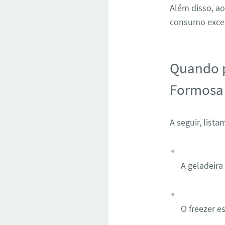
Além disso, ao
consumo excess
Quando p
Formosa
A seguir, list
A geladeira
O freezer 