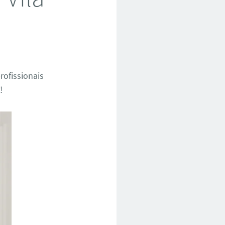
rofissionais
!