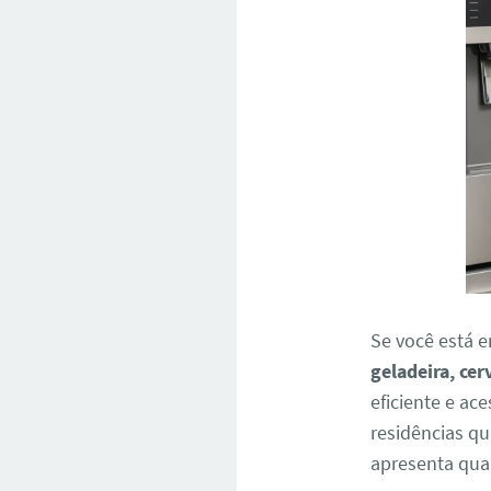
Se você está 
geladeira, cer
eficiente e ace
residências q
apresenta qual