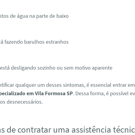
tos de água na parte de baixo
tá fazendo barulhos estranhos
 está desligando sozinho ou sem motivo aparente
ntificar qualquer um desses sintomas, é essencial entrar e
specializado em Vila Formosa SP
. Dessa forma, é possível e
tos desnecessários.
s de contratar uma assistência técnic