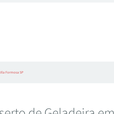
Vila Formosa SP
erto de Geladeira em