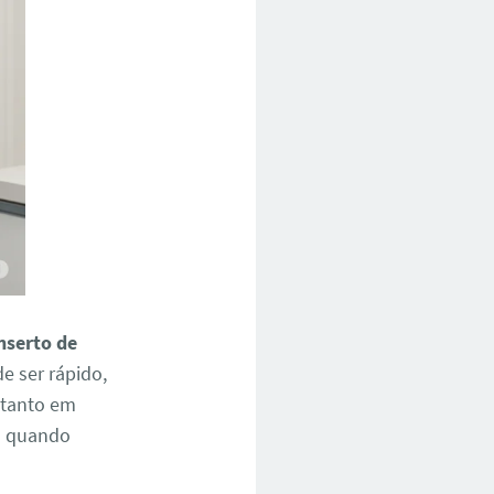
nserto de
e ser rápido,
— tanto em
a quando