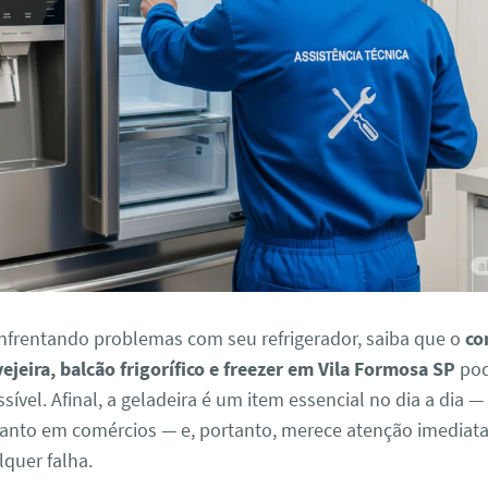
enfrentando problemas com seu refrigerador, saiba que o
co
vejeira, balcão frigorífico e freezer em Vila Formosa SP
pod
ssível. Afinal, a geladeira é um item essencial no dia a dia 
uanto em comércios — e, portanto, merece atenção imediat
quer falha.