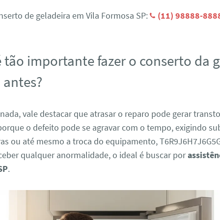
nserto de geladeira em Vila Formosa SP:
(11) 98888-888
 tão importante fazer o conserto da 
 antes?
nada, vale destacar que atrasar o reparo pode gerar transt
porque o defeito pode se agravar com o tempo, exigindo su
ras ou até mesmo a troca do equipamento, T6R9J6H7J6G5G
ceber qualquer anormalidade, o ideal é buscar por
assistên
SP
.