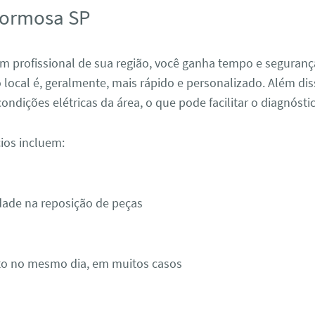
Formosa SP
m profissional de sua região, você ganha tempo e seguranç
local é, geralmente, mais rápido e personalizado. Além dis
ndições elétricas da área, o que pode facilitar o diagnósti
ios incluem:
idade na reposição de peças
o no mesmo dia, em muitos casos