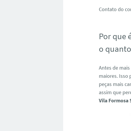
Contato do co
Por que é
o quanto
Antes de mais 
maiores. Isso 
peças mais ca
assim que per
Vila Formosa 