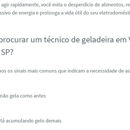
 agir rapidamente, você evita o desperdício de alimentos, r
ivo de energia e prolonga a vida útil do seu eletrodomést
rocurar um técnico de geladeira em 
 SP?
amos os sinais mais comuns que indicam a necessidade de as
 não gela como antes
está acumulando gelo demais