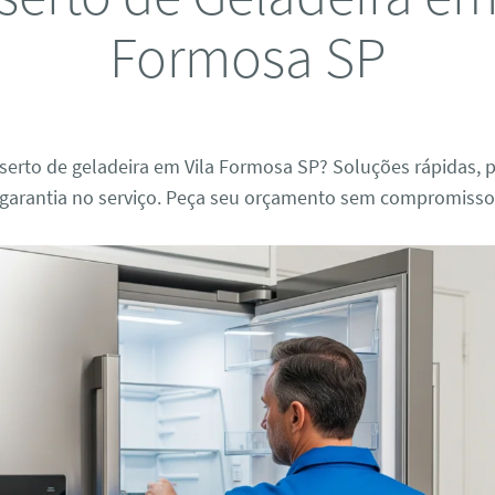
Formosa SP
serto de geladeira em Vila Formosa SP? Soluções rápidas, p
e garantia no serviço. Peça seu orçamento sem compromisso