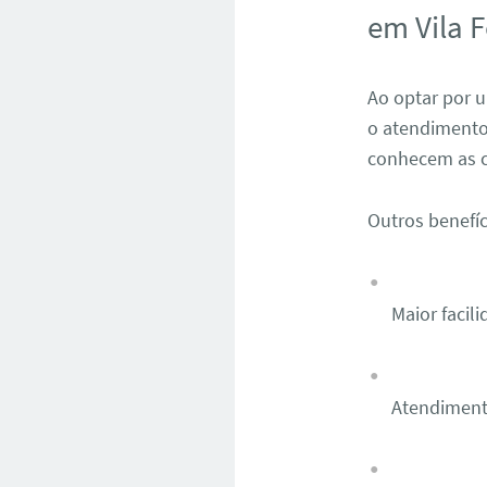
em Vila 
Ao optar por u
o atendimento 
conhecem as co
Outros benefíc
Maior facil
Atendiment