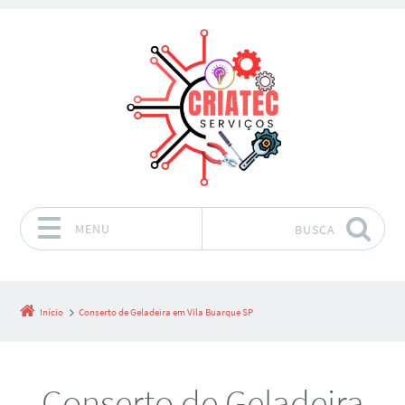
MENU
BUSCA
Pular para o conteúdo
Início
Conserto de Geladeira em Vila Buarque SP
Conserto de Geladeira