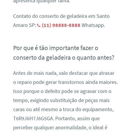
apresenta qualquer falha.
Contato do conserto de geladeira em Santo
Amaro SP:
(11) 98888-8888
Whatsapp.
Por que é tão importante fazer o
conserto da geladeira o quanto antes?
Antes de mais nada, vale destacar que atrasar
o reparo pode gerar transtornos ainda maiores.
Isso porque o defeito pode se agravar com o
tempo, exigindo substituição de peças mais
caras ou até mesmo a troca do equipamento,
T6R9J6H7J6G5GA. Portanto, assim que
perceber qualquer anormalidade, o ideal é