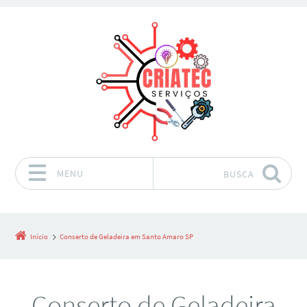
MENU
BUSCA
Pular para o conteúdo
Início
Conserto de Geladeira em Santo Amaro SP
Conserto de Geladeira