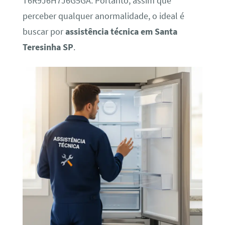
T6R9J6H7J6G5GA. Portanto, assim que
perceber qualquer anormalidade, o ideal é
buscar por
assistência técnica em Santa
Teresinha SP
.