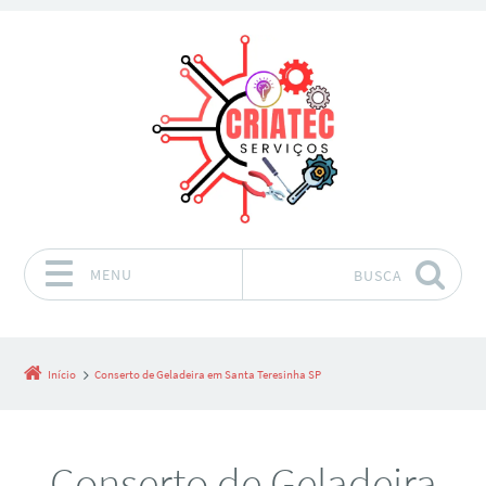
MENU
BUSCA
Pular para o conteúdo
Início
Conserto de Geladeira em Santa Teresinha SP
Conserto de Geladeira