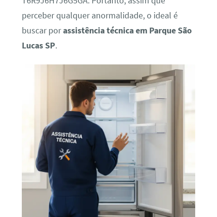
T6R9J6H7J6G5GA. Portanto, assim que
perceber qualquer anormalidade, o ideal é
buscar por
assistência técnica em Parque São
Lucas SP
.