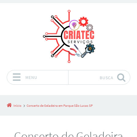
MENU
BUSCA
Pular para o conteúdo
Início
Conserto de Geladeira em Parque São Lucas SP
Conserto de Geladeira