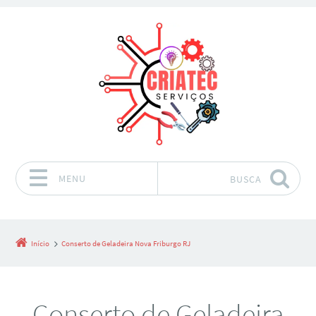
MENU
BUSCA
Pular para o conteúdo
Início
Conserto de Geladeira Nova Friburgo RJ
Conserto de Geladeira