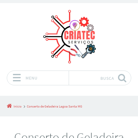
MENU
BUSCA
Pular para o conteúdo
Início
Conserto de Geladeira Lagoa Santa MG
Conserto de Geladeira