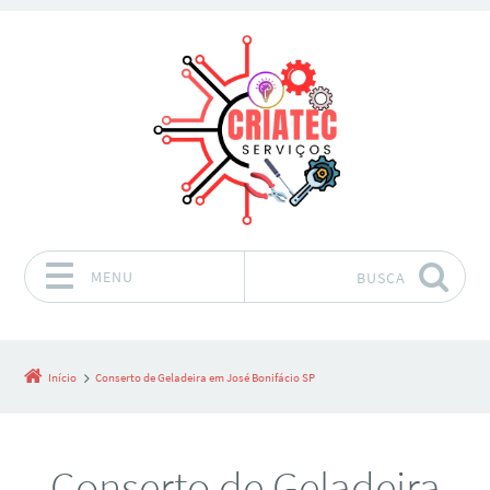
MENU
BUSCA
Pular para o conteúdo
Início
Conserto de Geladeira em José Bonifácio SP
Conserto de Geladeira