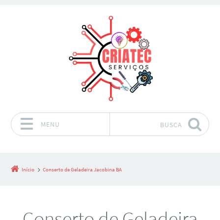
MENU
BUSCA
Pular para o conteúdo
Início
Conserto de Geladeira Jacobina BA
Conserto de Geladeira