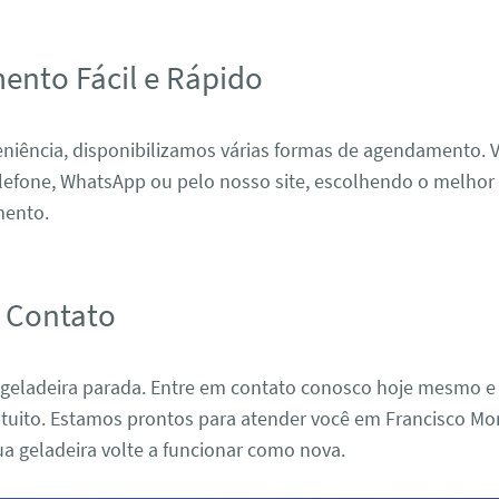
nto Fácil e Rápido
eniência, disponibilizamos várias formas de agendamento. 
elefone, WhatsApp ou pelo nosso site, escolhendo o melhor 
mento.
 Contato
 geladeira parada. Entre em contato conosco hoje mesmo e 
tuito. Estamos prontos para atender você em Francisco Mo
ua geladeira volte a funcionar como nova.