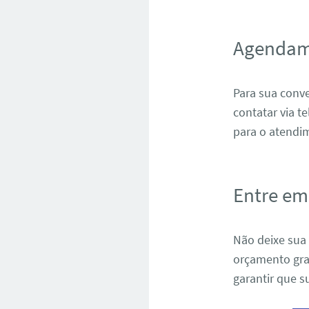
Agendame
Para sua conv
contatar via t
para o atendi
Entre em
Não deixe sua
orçamento gra
garantir que s