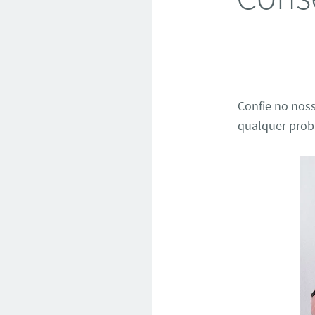
Confie no nos
qualquer prob