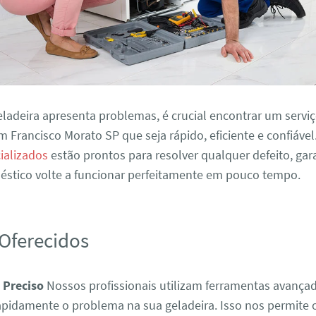
ladeira apresenta problemas, é crucial encontrar um servi
m Francisco Morato SP que seja rápido, eficiente e confiáve
ializados
estão prontos para resolver qualquer defeito, ga
éstico volte a funcionar perfeitamente em pouco tempo.
 Oferecidos
 Preciso
Nossos profissionais utilizam ferramentas avança
 rapidamente o problema na sua geladeira. Isso nos permite 