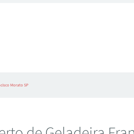
ncisco Morato SP
rto de Geladeira Fra