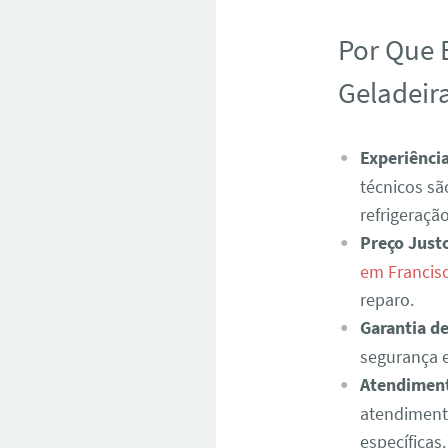
Por Que 
Geladeir
Experiência
técnicos sã
refrigeração
Preço Just
em Francis
reparo.
Garantia de
segurança e
Atendiment
atendiment
específicas.