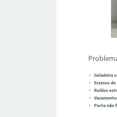
Problem
Geladeira n
Excesso de
Ruídos est
Vazamento
Porta não 