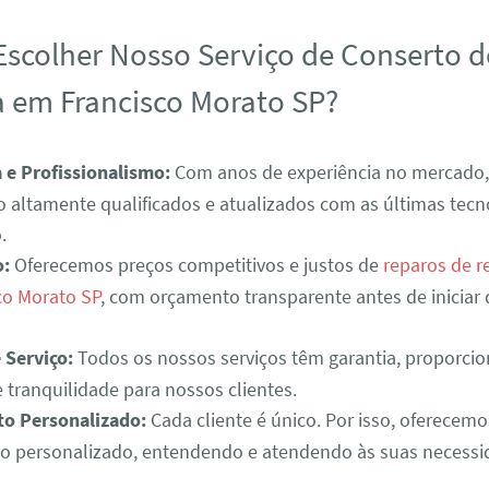
Escolher Nosso Serviço de Conserto d
a em Francisco Morato SP?
 e Profissionalismo:
Com anos de experiência no mercado,
o altamente qualificados e atualizados com as últimas tec
.
o:
Oferecemos preços competitivos e justos de
reparos de r
co Morato SP
, com orçamento transparente antes de iniciar
 Serviço:
Todos os nossos serviços têm garantia, proporci
 tranquilidade para nossos clientes.
o Personalizado:
Cada cliente é único. Por isso, oferecem
o personalizado, entendendo e atendendo às suas necessi