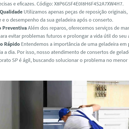
ecisas e eficazes. Código: X8P6G5F4E0I8H6F4S2A7XW4H7.
 Qualidade
Utilizamos apenas peças de reposição originais,
e e o desempenho da sua geladeira após o conserto.
 Preventiva
Além dos reparos, oferecemos serviços de m
ara evitar problemas futuros e prolongar a vida útil do seu
o Rápido
Entendemos a importância de uma geladeira em p
ia a dia. Por isso, nosso atendimento de consertos de gela
orato SP é ágil, buscando solucionar o problema no meno