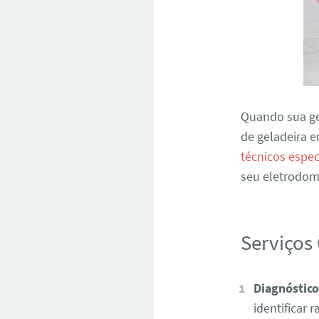
Quando sua ge
de geladeira e
técnicos espec
seu eletrodom
Serviços
Diagnóstico
identificar