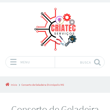
MENU
BUSCA
Pular para o conteúdo
Início
Conserto de Geladeira Divinópolis MG
Conserto de Geladeira