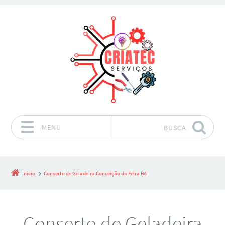
MENU
BUSCA
Pular para o conteúdo
Início
Conserto de Geladeira Conceição da Feira BA
Conserto de Geladeira