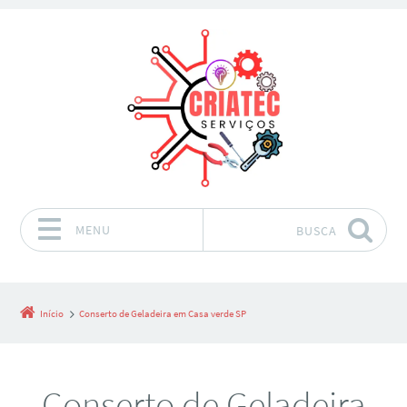
MENU
BUSCA
Pular para o conteúdo
Início
Conserto de Geladeira em Casa verde SP
Conserto de Geladeira