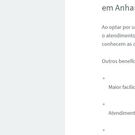
em Anha
Ao optar por u
o atendimento 
conhecem as co
Outros benefíc
Maior facil
Atendiment