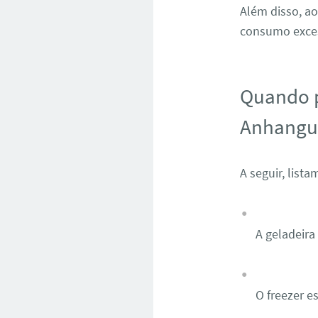
Além disso, ao
consumo excess
Quando p
Anhangu
A seguir, list
A geladeira
O freezer 