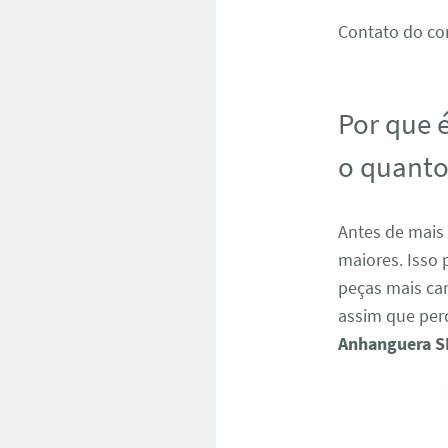
Contato do co
Por que é
o quanto
Antes de mais 
maiores. Isso 
peças mais ca
assim que per
Anhanguera S