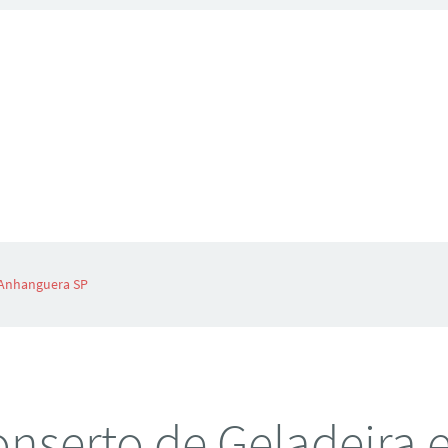
 Anhanguera SP
nserto de Geladeira