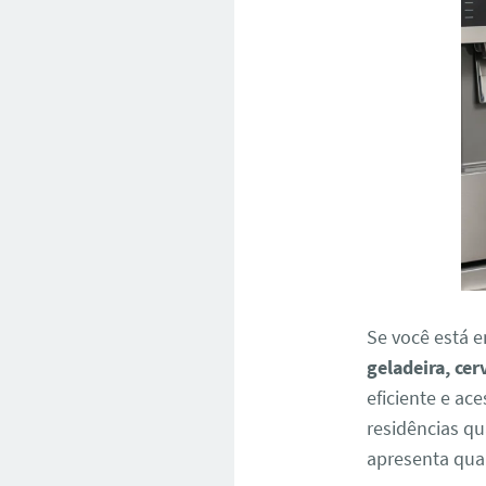
Se você está 
geladeira, cer
eficiente e ace
residências q
apresenta qual