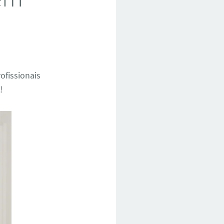
ofissionais
!