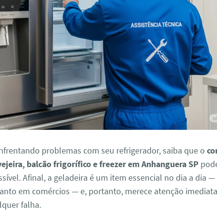
enfrentando problemas com seu refrigerador, saiba que o
co
vejeira, balcão frigorífico e freezer em Anhanguera SP
pode
ssível. Afinal, a geladeira é um item essencial no dia a dia 
uanto em comércios — e, portanto, merece atenção imediat
quer falha.