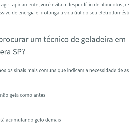
 agir rapidamente, você evita o desperdício de alimentos, r
ivo de energia e prolonga a vida útil do seu eletrodomést
rocurar um técnico de geladeira em
era SP?
amos os sinais mais comuns que indicam a necessidade de as
 não gela como antes
está acumulando gelo demais