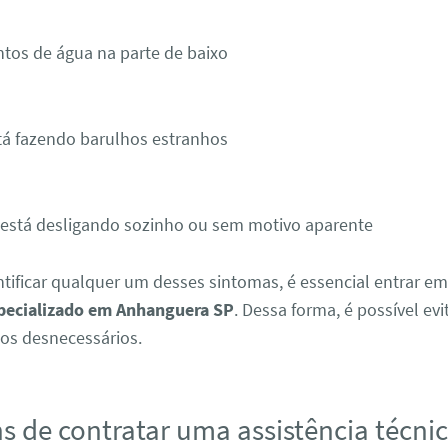
tos de água na parte de baixo
tá fazendo barulhos estranhos
 está desligando sozinho ou sem motivo aparente
ntificar qualquer um desses sintomas, é essencial entrar e
specializado em Anhanguera SP
. Dessa forma, é possível ev
tos desnecessários.
s de contratar uma assistência técnic