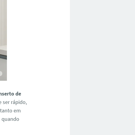
nserto de
 ser rápido,
— tanto em
a quando