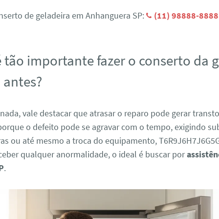
nserto de geladeira em Anhanguera SP:
(11) 98888-8888
 tão importante fazer o conserto da 
 antes?
nada, vale destacar que atrasar o reparo pode gerar transt
porque o defeito pode se agravar com o tempo, exigindo su
ras ou até mesmo a troca do equipamento, T6R9J6H7J6G5G
ceber qualquer anormalidade, o ideal é buscar por
assistên
P
.