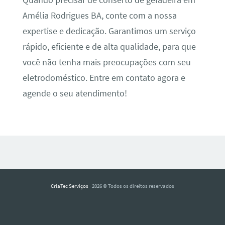
Quando precisar de conserto de geladeira em
Amélia Rodrigues BA, conte com a nossa
expertise e dedicação. Garantimos um serviço
rápido, eficiente e de alta qualidade, para que
você não tenha mais preocupações com seu
eletrodoméstico. Entre em contato agora e
agende o seu atendimento!
CriaTec Serviços
· 2026 © Todos os direitos reservados