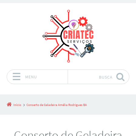
MENU
BUSCA
Pular para o conteúdo
Início
Conserto de Geladeira Amélia Rodrigues BA
Conserto de Geladeira