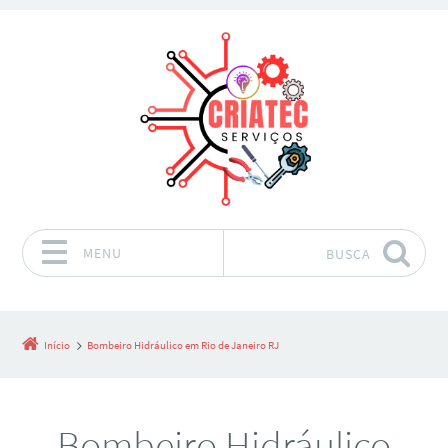
MENU
BUSCA
Pular para o conteúdo
Início
Bombeiro Hidráulico em Rio de Janeiro RJ
Bombeiro Hidráulico